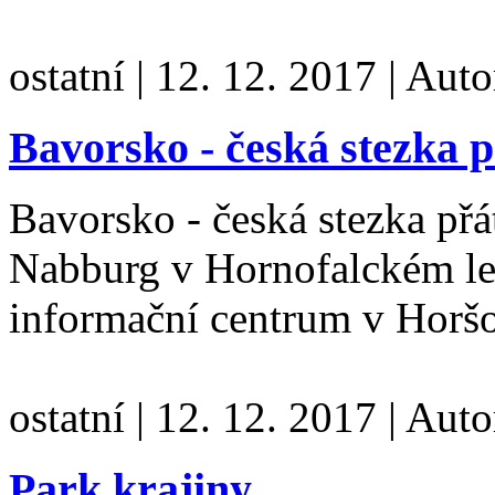
ostatní
|
12. 12. 2017
|
Auto
Bavorsko - česká stezka p
Bavorsko - česká stezka přát
Nabburg v Hornofalckém le
informační centrum v Hor
ostatní
|
12. 12. 2017
|
Auto
Park krajiny