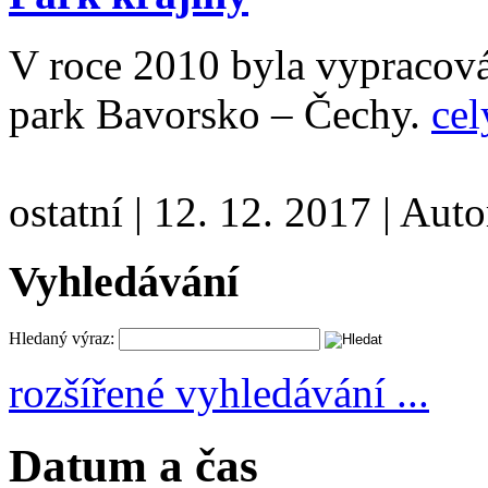
V roce 2010 byla vypracová
park Bavorsko – Čechy.
cel
ostatní
|
12. 12. 2017
|
Auto
Vyhledávání
Hledaný výraz:
rozšířené vyhledávání ...
Datum a čas