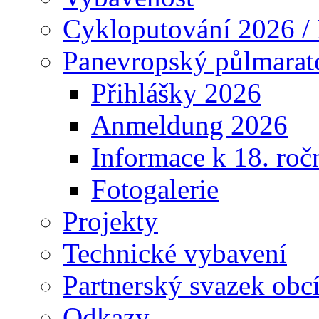
Cykloputování 2026 /
Panevropský půlmarat
Přihlášky 2026
Anmeldung 2026
Informace k 18. roč
Fotogalerie
Projekty
Technické vybavení
Partnerský svazek obc
Odkazy