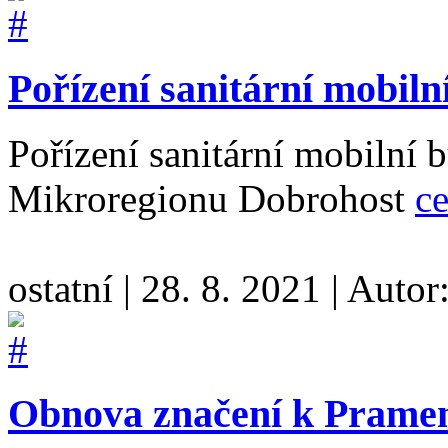
Pořízení sanitární mobiln
Pořízení sanitární mobilní 
Mikroregionu Dobrohost
ce
ostatní
|
28. 8. 2021
|
Autor
Obnova značení k Prame