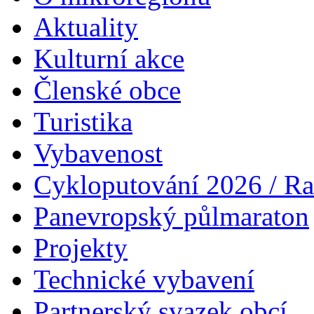
Aktuality
Kulturní akce
Členské obce
Turistika
Vybavenost
Cykloputování 2026 / Ra
Panevropský půlmaraton
Projekty
Technické vybavení
Partnerský svazek obcí