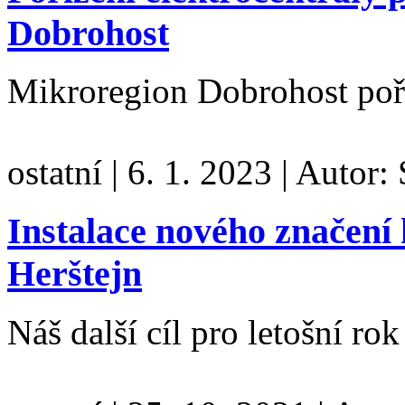
Dobrohost
Mikroregion Dobrohost poří
ostatní
|
6. 1. 2023
|
Autor:
Instalace nového značení
Herštejn
Náš další cíl pro letošní ro