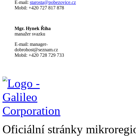
E-mail:
s
tarosta@pobezovice.cz
Mobil: +420 727 817 878
Mgr. Hynek Říha
manažer svazku
E-mail: manager-
dobrohost@seznam.cz
Mobil: +420 728 729 733
Oficiální stránky mikrore