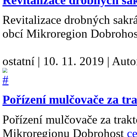
Revitalizace drobných sa
Revitalizace drobných sakr
obcí Mikroregion Dobrohost
ostatní
|
10. 11. 2019
|
Auto
Pořízení mulčovače za tr
Pořízení mulčovače za trakt
Mikroregionu Dobrohost
ce