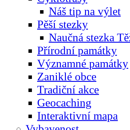
Náš tip na výlet
Pěší stezky
Naučná stezka Tě
Přírodní památky
Významné památky
Zaniklé obce
Tradiční akce
Geocaching
Interaktivní mapa
Vybavenost