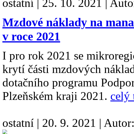
ostatní
|
25. 10. 2021
|
Auto
Mzdové náklady na mana
v roce 2021
I pro rok 2021 se mikroregi
krytí části mzdových nákla
dotačního programu Podpor
Plzeňském kraji 2021.
celý 
ostatní
|
20. 9. 2021
|
Autor