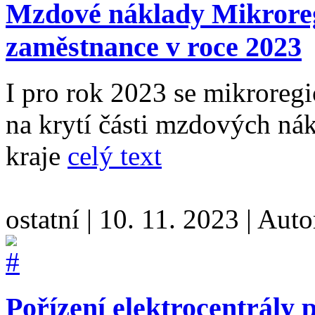
Mzdové náklady Mikrore
zaměstnance v roce 2023
I pro rok 2023 se mikroregi
na krytí části mzdových ná
kraje
celý text
ostatní
|
10. 11. 2023
|
Auto
Pořízení elektrocentrály