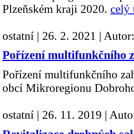
Plzeňském kraji 2020.
celý 
ostatní
|
26. 2. 2021
|
Autor
Pořízení multifunkčního 
Pořízení multifunkčního za
obcí Mikroregionu Dobroh
ostatní
|
26. 11. 2019
|
Auto