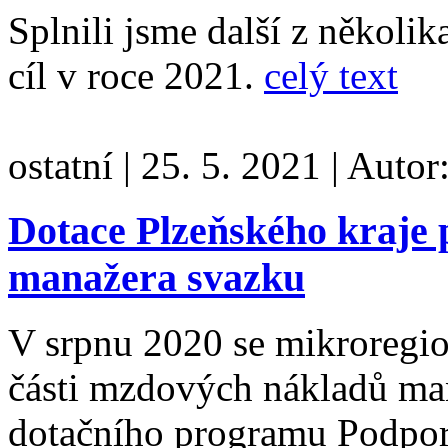
Splnili jsme další z několika
cíl v roce 2021.
celý text
ostatní
|
25. 5. 2021
|
Autor
Dotace Plzeňského kraje 
manažera svazku
V srpnu 2020 se mikroregion
části mzdových nákladů man
dotačního programu Podpor