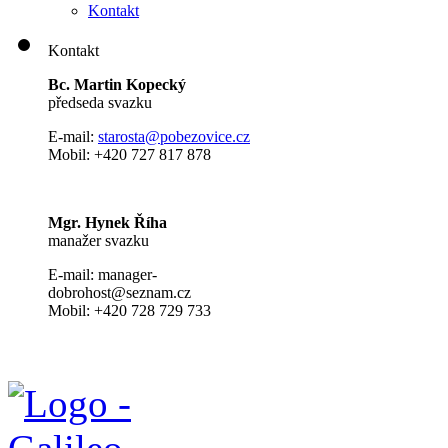
Kontakt
Kontakt
Bc. Martin Kopecký
předseda svazku
E-mail:
s
tarosta@pobezovice.cz
Mobil: +420 727 817 878
Mgr. Hynek Říha
manažer svazku
E-mail: manager-
dobrohost@seznam.cz
Mobil: +420 728 729 733