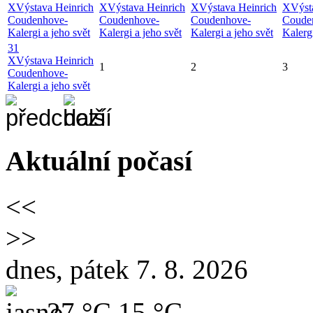
X
Výstava Heinrich
X
Výstava Heinrich
X
Výstava Heinrich
X
Výst
Coudenhove-
Coudenhove-
Coudenhove-
Coude
Kalergi a jeho svět
Kalergi a jeho svět
Kalergi a jeho svět
Kalergi
31
X
Výstava Heinrich
1
2
3
Coudenhove-
Kalergi a jeho svět
Aktuální počasí
<<
>>
dnes, pátek 7. 8. 2026
27 °C
15 °C