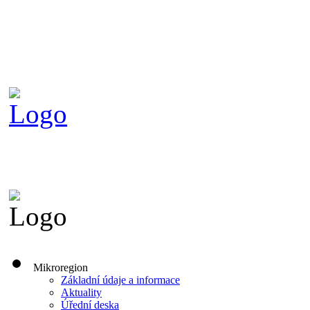
Mikroregion
Základní údaje a informace
Aktuality
Úřední deska