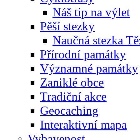
Náš tip na výlet
Pěší stezky
Naučná stezka Tě
Přírodní památky
Významné památky
Zaniklé obce
Tradiční akce
Geocaching
Interaktivní mapa
Vybavenost