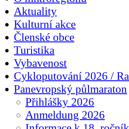
Aktuality
Kulturní akce
Členské obce
Turistika
Vybavenost
Cykloputování 2026 / Ra
Panevropský půlmaraton
Přihlášky 2026
Anmeldung 2026
Informace k 18. roční