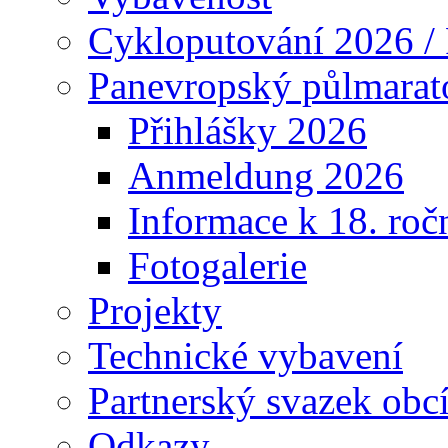
Cykloputování 2026 /
Panevropský půlmarat
Přihlášky 2026
Anmeldung 2026
Informace k 18. roč
Fotogalerie
Projekty
Technické vybavení
Partnerský svazek obc
Odkazy