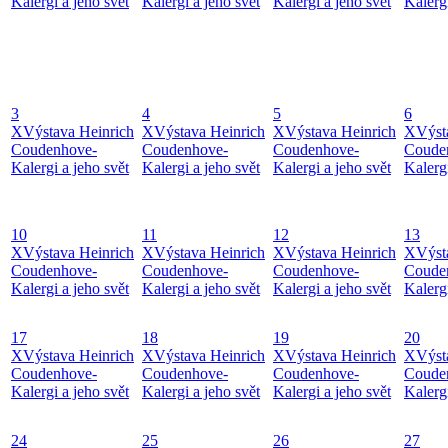
Kalergi a jeho svět
Kalergi a jeho svět
Kalergi a jeho svět
Kalergi
3
4
5
6
X
Výstava Heinrich
X
Výstava Heinrich
X
Výstava Heinrich
X
Výst
Coudenhove-
Coudenhove-
Coudenhove-
Coude
Kalergi a jeho svět
Kalergi a jeho svět
Kalergi a jeho svět
Kalergi
10
11
12
13
X
Výstava Heinrich
X
Výstava Heinrich
X
Výstava Heinrich
X
Výst
Coudenhove-
Coudenhove-
Coudenhove-
Coude
Kalergi a jeho svět
Kalergi a jeho svět
Kalergi a jeho svět
Kalergi
17
18
19
20
X
Výstava Heinrich
X
Výstava Heinrich
X
Výstava Heinrich
X
Výst
Coudenhove-
Coudenhove-
Coudenhove-
Coude
Kalergi a jeho svět
Kalergi a jeho svět
Kalergi a jeho svět
Kalergi
24
25
26
27