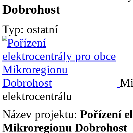
Dobrohost
Typ: ostatní
Mi
elektrocentrálu
Název projektu:
Pořízení e
Mikroregionu Dobrohost