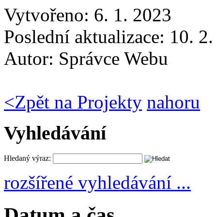
Vytvořeno: 6. 1. 2023
Poslední aktualizace: 10. 2
Autor:
Správce Webu
<
Zpět na Projekty
nahoru
Vyhledávání
Hledaný výraz:
rozšířené vyhledávání ...
Datum a čas