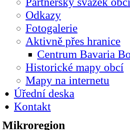
Partnerský svazek obc
Odkazy
Fotogalerie
Aktivně přes hranice
Centrum Bavaria B
Historické mapy obcí
Mapy na internetu
Úřední deska
Kontakt
Mikroregion