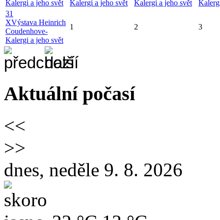
Kalergi a jeho svět
Kalergi a jeho svět
Kalergi a jeho svět
Kalergi
31
X
Výstava Heinrich
1
2
3
Coudenhove-
Kalergi a jeho svět
Aktuální počasí
<<
>>
dnes, neděle 9. 8. 2026