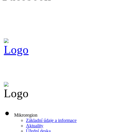
Mikroregion
Základní údaje a informace
Aktuality
Úřední deska