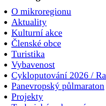
O mikroregionu
Aktuality
Kulturní akce
Členské obce
Turistika
Vybavenost
Cykloputování 2026 / Ra
Panevropský půlmaraton
Projekty