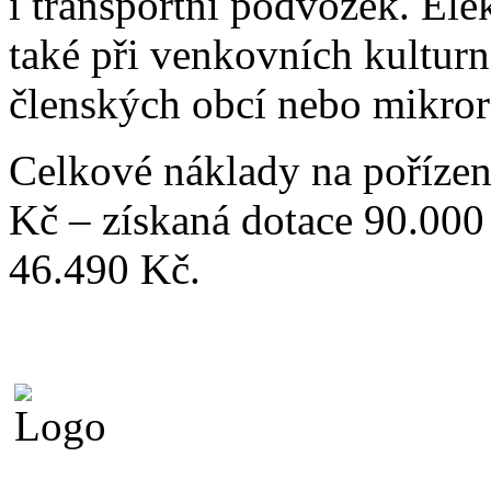
i transportní podvozek. Ele
také při venkovních kultur
členských obcí nebo mikror
Celkové náklady na pořízení
Kč – získaná dotace 90.000
46.490 Kč.