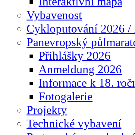
Interaktivní mapa
Vybavenost
Cykloputování 2026 /
Panevropský půlmarat
Přihlášky 2026
Anmeldung 2026
Informace k 18. roč
Fotogalerie
Projekty
Technické vybavení