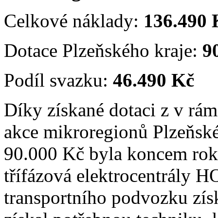
Celkové náklady:
136.490 
Dotace Plzeňského kraje:
9
Podíl svazku:
46.490 Kč
Díky získané dotaci z v rám
akce mikroregionů Plzeňské
90.000 Kč byla koncem rok
třífázová elektrocentrály
transportního podvozku zís