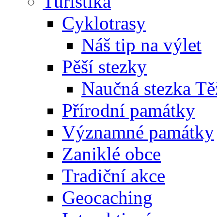
Turistika
Cyklotrasy
Náš tip na výlet
Pěší stezky
Naučná stezka Tě
Přírodní památky
Významné památky
Zaniklé obce
Tradiční akce
Geocaching