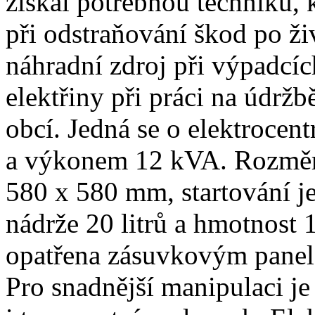
získal potřebnou techniku,
při odstraňování škod po ž
náhradní zdroj při výpadcích
elektřiny při práci na údrž
obcí. Jedná se o elektroce
a výkonem 12 kVA. Rozměry
580 x 580 mm, startování je
nádrže 20 litrů a hmotnost 1
opatřena zásuvkovým panel
Pro snadnější manipulaci je 