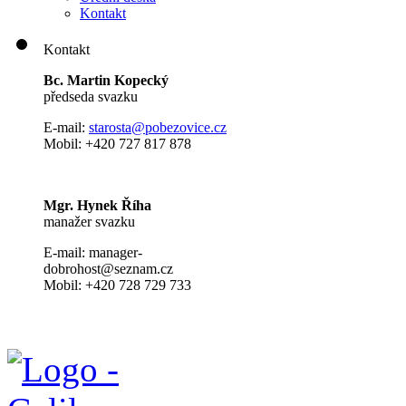
Kontakt
Kontakt
Bc. Martin Kopecký
předseda svazku
E-mail:
s
tarosta@pobezovice.cz
Mobil: +420 727 817 878
Mgr. Hynek Říha
manažer svazku
E-mail: manager-
dobrohost@seznam.cz
Mobil: +420 728 729 733