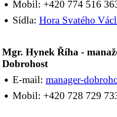
Mobil: +420 774 516 36
Sídla:
Hora Svatého Vác
Mgr. Hynek Říha - manaže
Dobrohost
E-mail:
manager-dobroh
Mobil: +420 728 729 73