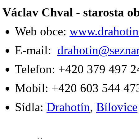
Václav Chval - starosta o
Web obce:
www.drahotin
E-mail:
drahotin@sezna
Telefon: +420 379 497 2
Mobil: +420 603 544 47
Sídla:
Drahotín
,
Bílovice