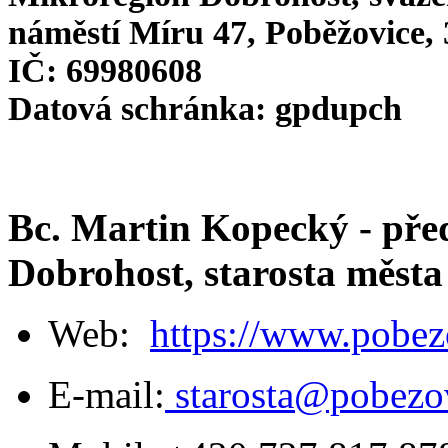
náměstí Míru 47, Poběžovice, 
IČ: 69980608
Datová schránka: gpdupch
Bc. Martin Kopecký - pře
Dobrohost, starosta města
Web:
https://www.pobez
E-mail:
starosta@pobezov