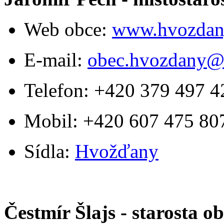
Web obce:
www.hvozdany
E-mail:
obec.hvozdany@
Telefon: +420 379 497 4
Mobil: +420 607 475 8
Sídla:
Hvožďany
Čestmír Šlajs - starosta 