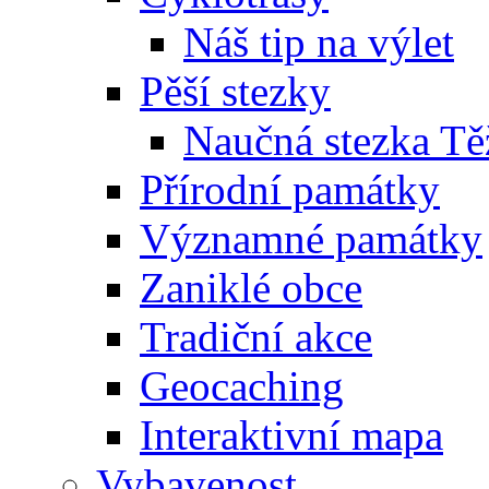
Náš tip na výlet
Pěší stezky
Naučná stezka Tě
Přírodní památky
Významné památky
Zaniklé obce
Tradiční akce
Geocaching
Interaktivní mapa
Vybavenost