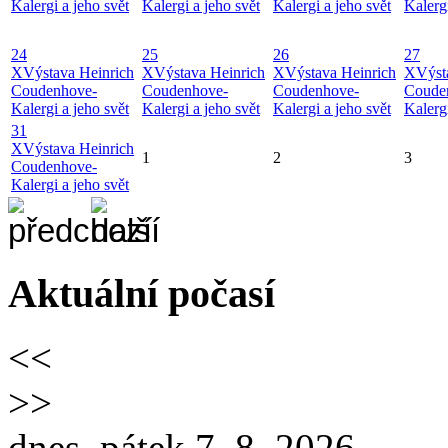
Kalergi a jeho svět
Kalergi a jeho svět
Kalergi a jeho svět
Kalergi
24
25
26
27
X
Výstava Heinrich
X
Výstava Heinrich
X
Výstava Heinrich
X
Výst
Coudenhove-
Coudenhove-
Coudenhove-
Coude
Kalergi a jeho svět
Kalergi a jeho svět
Kalergi a jeho svět
Kalergi
31
X
Výstava Heinrich
1
2
3
Coudenhove-
Kalergi a jeho svět
Aktuální počasí
<<
>>
dnes, pátek 7. 8. 2026