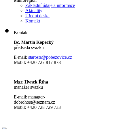
Mikroregion
Základní údaje a informace
Aktuality
Úřední deska
Kontakt
Kontakt
Bc. Martin Kopecký
předseda svazku
E-mail:
s
tarosta@pobezovice.cz
Mobil: +420 727 817 878
Mgr. Hynek Říha
manažer svazku
E-mail: manager-
dobrohost@seznam.cz
Mobil: +420 728 729 733