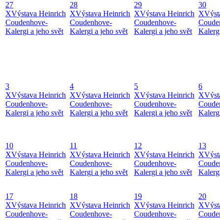
27
28
29
30
X
Výstava Heinrich
X
Výstava Heinrich
X
Výstava Heinrich
X
Výst
Coudenhove-
Coudenhove-
Coudenhove-
Coude
Kalergi a jeho svět
Kalergi a jeho svět
Kalergi a jeho svět
Kalergi
3
4
5
6
X
Výstava Heinrich
X
Výstava Heinrich
X
Výstava Heinrich
X
Výst
Coudenhove-
Coudenhove-
Coudenhove-
Coude
Kalergi a jeho svět
Kalergi a jeho svět
Kalergi a jeho svět
Kalergi
10
11
12
13
X
Výstava Heinrich
X
Výstava Heinrich
X
Výstava Heinrich
X
Výst
Coudenhove-
Coudenhove-
Coudenhove-
Coude
Kalergi a jeho svět
Kalergi a jeho svět
Kalergi a jeho svět
Kalergi
17
18
19
20
X
Výstava Heinrich
X
Výstava Heinrich
X
Výstava Heinrich
X
Výst
Coudenhove-
Coudenhove-
Coudenhove-
Coude