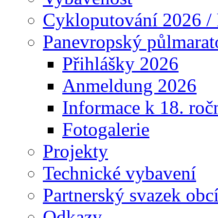
Cykloputování 2026 /
Panevropský půlmarat
Přihlášky 2026
Anmeldung 2026
Informace k 18. roč
Fotogalerie
Projekty
Technické vybavení
Partnerský svazek obc
Odkazy