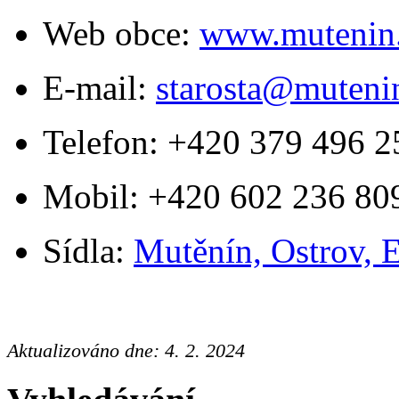
Web obce:
www.mutenin
E-mail:
starosta@muteni
Telefon: +420 379 496 2
Mobil: +420 602 236 80
Sídla:
Mutěnín, Ostrov, 
Aktualizováno dne: 4. 2. 2024