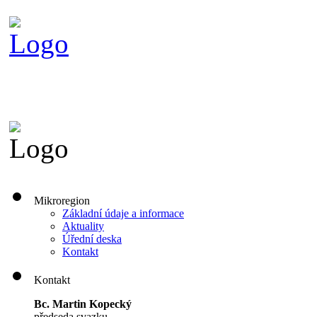
Mikroregion
Základní údaje a informace
Aktuality
Úřední deska
Kontakt
Kontakt
Bc. Martin Kopecký
předseda svazku