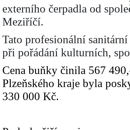
externího čerpadla od sp
Meziříčí.
Tato profesionální sanitár
při pořádání kulturních, spo
Cena buňky činila 567 490,
Plzeňského kraje byla posky
330 000 Kč.