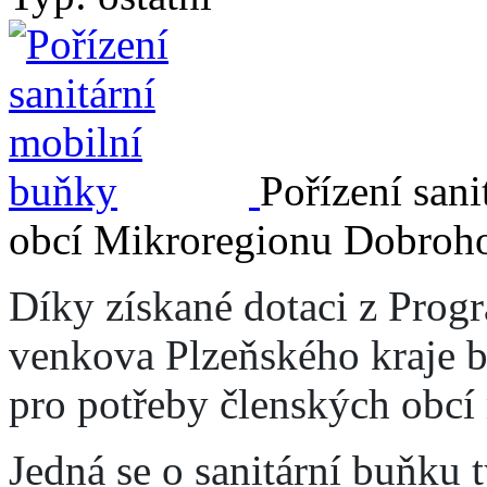
Pořízení san
obcí Mikroregionu Dobroho
Díky získané dotaci z Prog
venkova Plzeňského kraje b
pro potřeby členských obcí 
Jedná se o sanitární buňku