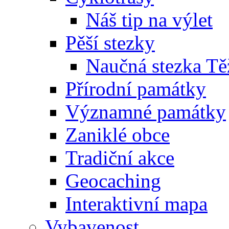
Náš tip na výlet
Pěší stezky
Naučná stezka Tě
Přírodní památky
Významné památky
Zaniklé obce
Tradiční akce
Geocaching
Interaktivní mapa
Vybavenost