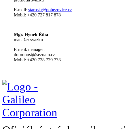
E-mail:
s
tarosta@pobezovice.cz
Mobil: +420 727 817 878
Mgr. Hynek Říha
manažer svazku
E-mail: manager-
dobrohost@seznam.cz
Mobil: +420 728 729 733