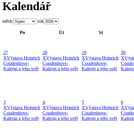
Kalendář
měsíc
rok
Po
Út
St
27
28
29
30
X
Výstava Heinrich
X
Výstava Heinrich
X
Výstava Heinrich
X
Výst
Coudenhove-
Coudenhove-
Coudenhove-
Coude
Kalergi a jeho svět
Kalergi a jeho svět
Kalergi a jeho svět
Kalergi
3
4
5
6
X
Výstava Heinrich
X
Výstava Heinrich
X
Výstava Heinrich
X
Výst
Coudenhove-
Coudenhove-
Coudenhove-
Coude
Kalergi a jeho svět
Kalergi a jeho svět
Kalergi a jeho svět
Kalergi