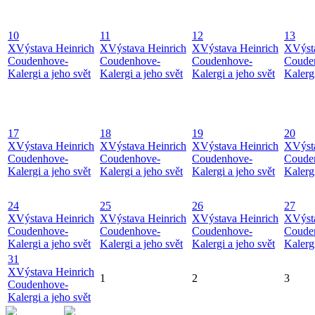
10
11
12
13
X
Výstava Heinrich
X
Výstava Heinrich
X
Výstava Heinrich
X
Výst
Coudenhove-
Coudenhove-
Coudenhove-
Coude
Kalergi a jeho svět
Kalergi a jeho svět
Kalergi a jeho svět
Kalergi
17
18
19
20
X
Výstava Heinrich
X
Výstava Heinrich
X
Výstava Heinrich
X
Výst
Coudenhove-
Coudenhove-
Coudenhove-
Coude
Kalergi a jeho svět
Kalergi a jeho svět
Kalergi a jeho svět
Kalergi
24
25
26
27
X
Výstava Heinrich
X
Výstava Heinrich
X
Výstava Heinrich
X
Výst
Coudenhove-
Coudenhove-
Coudenhove-
Coude
Kalergi a jeho svět
Kalergi a jeho svět
Kalergi a jeho svět
Kalergi
31
X
Výstava Heinrich
1
2
3
Coudenhove-
Kalergi a jeho svět