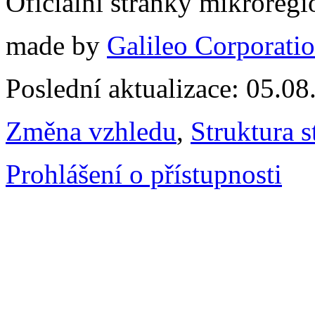
Oficiální stránky mikrore
made by
Galileo Corporation
Poslední aktualizace: 05.0
Změna vzhledu
,
Struktura s
Prohlášení o přístupnosti