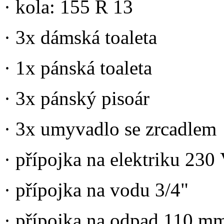
· kola: 155 R 13
· 3x dámská toaleta
· 1x pánská toaleta
· 3x pánský pisoár
· 3x umyvadlo se zrcadlem
· přípojka na elektriku 230
· přípojka na vodu 3/4"
· přípojka na odpad 110 m