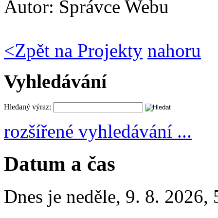
Autor:
Správce Webu
<
Zpět na Projekty
nahoru
Vyhledávání
Hledaný výraz:
rozšířené vyhledávání ...
Datum a čas
Dnes je
neděle
,
9. 8. 2026
,