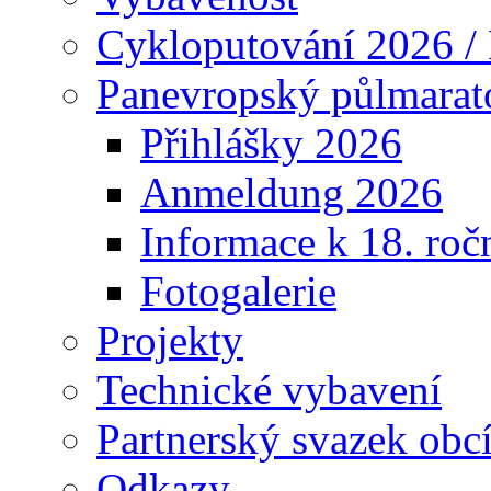
Cykloputování 2026 /
Panevropský půlmarat
Přihlášky 2026
Anmeldung 2026
Informace k 18. roč
Fotogalerie
Projekty
Technické vybavení
Partnerský svazek obc
Odkazy