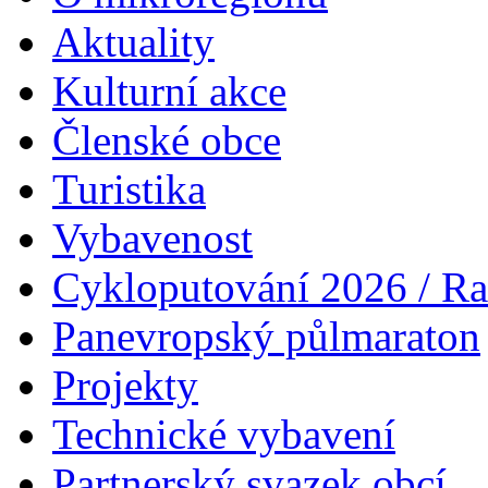
Aktuality
Kulturní akce
Členské obce
Turistika
Vybavenost
Cykloputování 2026 / Ra
Panevropský půlmaraton
Projekty
Technické vybavení
Partnerský svazek obcí