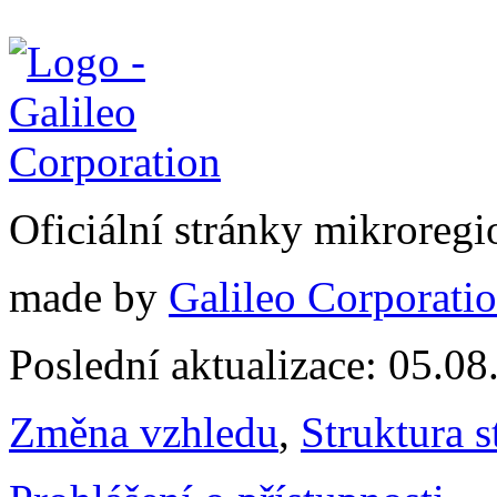
Oficiální stránky mikrore
made by
Galileo Corporation
Poslední aktualizace: 05.0
Změna vzhledu
,
Struktura s