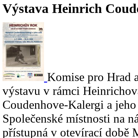
Výstava Heinrich Coude
Komise pro Hrad 
výstavu v rámci Heinrichov
Coudenhove-Kalergi a jeho 
Společenské místnosti na n
přístupná v otevírací době