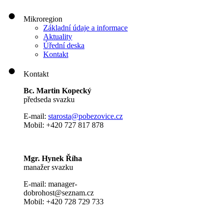
Mikroregion
Základní údaje a informace
Aktuality
Úřední deska
Kontakt
Kontakt
Bc. Martin Kopecký
předseda svazku
E-mail:
s
tarosta@pobezovice.cz
Mobil: +420 727 817 878
Mgr. Hynek Říha
manažer svazku
E-mail: manager-
dobrohost@seznam.cz
Mobil: +420 728 729 733