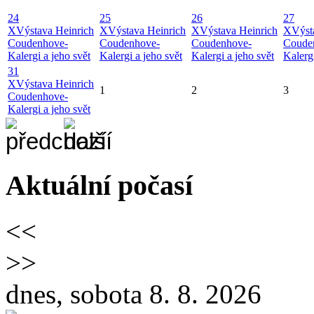
24
25
26
27
X
Výstava Heinrich
X
Výstava Heinrich
X
Výstava Heinrich
X
Výst
Coudenhove-
Coudenhove-
Coudenhove-
Coude
Kalergi a jeho svět
Kalergi a jeho svět
Kalergi a jeho svět
Kalergi
31
X
Výstava Heinrich
1
2
3
Coudenhove-
Kalergi a jeho svět
Aktuální počasí
<<
>>
dnes, sobota 8. 8. 2026