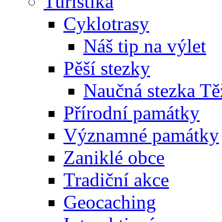
Turistika
Cyklotrasy
Náš tip na výlet
Pěší stezky
Naučná stezka Tě
Přírodní památky
Významné památky
Zaniklé obce
Tradiční akce
Geocaching