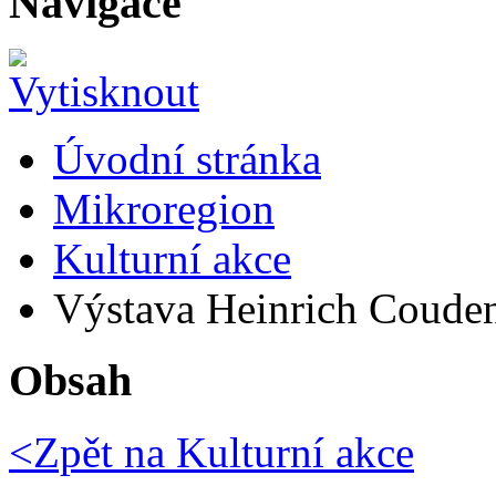
Navigace
Úvodní stránka
Mikroregion
Kulturní akce
Výstava Heinrich Couden
Obsah
<Zpět na
Kulturní akce