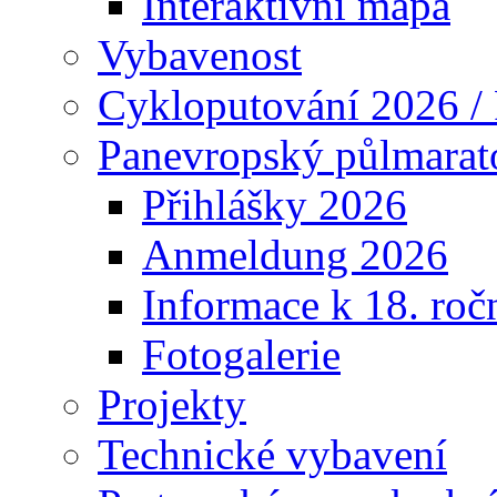
Interaktivní mapa
Vybavenost
Cykloputování 2026 /
Panevropský půlmarat
Přihlášky 2026
Anmeldung 2026
Informace k 18. roč
Fotogalerie
Projekty
Technické vybavení