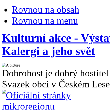
Rovnou na obsah
Rovnou na menu
Kulturní akce - Výst
Kalergi a jeho svět
Dobrohost je dobrý hostitel
Svazek obcí v Českém Lese