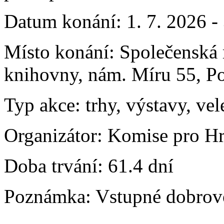
Datum konání:
1. 7. 2026 -
Místo konání:
Společenská 
knihovny, nám. Míru 55, P
Typ akce:
trhy, výstavy, vel
Organizátor:
Komise pro Hr
Doba trvání:
61.4 dní
Poznámka:
Vstupné dobrov