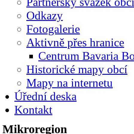
Partnerský svazek obc
Odkazy
Fotogalerie
Aktivně přes hranice
Centrum Bavaria B
Historické mapy obcí
Mapy na internetu
Úřední deska
Kontakt
Mikroregion