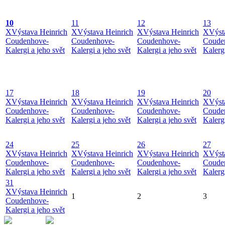
10
11
12
13
X
Výstava Heinrich
X
Výstava Heinrich
X
Výstava Heinrich
X
Výst
Coudenhove-
Coudenhove-
Coudenhove-
Coude
Kalergi a jeho svět
Kalergi a jeho svět
Kalergi a jeho svět
Kalergi
17
18
19
20
X
Výstava Heinrich
X
Výstava Heinrich
X
Výstava Heinrich
X
Výst
Coudenhove-
Coudenhove-
Coudenhove-
Coude
Kalergi a jeho svět
Kalergi a jeho svět
Kalergi a jeho svět
Kalergi
24
25
26
27
X
Výstava Heinrich
X
Výstava Heinrich
X
Výstava Heinrich
X
Výst
Coudenhove-
Coudenhove-
Coudenhove-
Coude
Kalergi a jeho svět
Kalergi a jeho svět
Kalergi a jeho svět
Kalergi
31
X
Výstava Heinrich
1
2
3
Coudenhove-
Kalergi a jeho svět