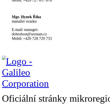
Mobil: +420 727 817 878
Mgr. Hynek Říha
manažer svazku
E-mail: manager-
dobrohost@seznam.cz
Mobil: +420 728 729 733
Oficiální stránky mikrore