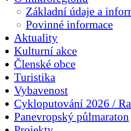
Základní údaje a info
Povinné informace
Aktuality
Kulturní akce
Členské obce
Turistika
Vybavenost
Cykloputování 2026 / Ra
Panevropský půlmaraton
Projekty