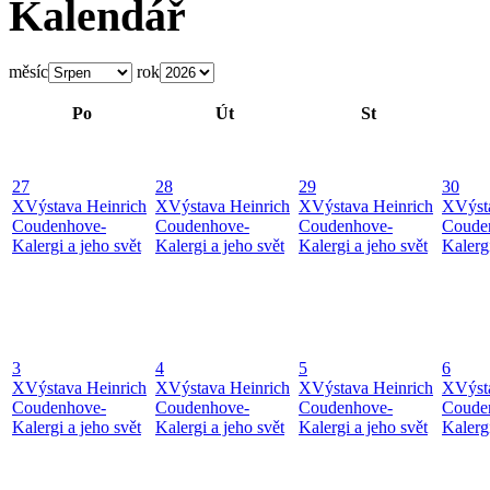
Kalendář
měsíc
rok
Po
Út
St
27
28
29
30
X
Výstava Heinrich
X
Výstava Heinrich
X
Výstava Heinrich
X
Výst
Coudenhove-
Coudenhove-
Coudenhove-
Coude
Kalergi a jeho svět
Kalergi a jeho svět
Kalergi a jeho svět
Kalergi
3
4
5
6
X
Výstava Heinrich
X
Výstava Heinrich
X
Výstava Heinrich
X
Výst
Coudenhove-
Coudenhove-
Coudenhove-
Coude
Kalergi a jeho svět
Kalergi a jeho svět
Kalergi a jeho svět
Kalergi