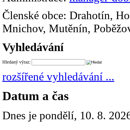
Členské obce: Drahotín, H
Mnichov, Mutěnín, Poběžo
Vyhledávání
Hledaný výraz:
rozšířené vyhledávání ...
Datum a čas
Dnes je
pondělí
,
10. 8. 202