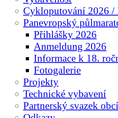
Cykloputování 2026 /
Panevropský půlmarat
Přihlášky 2026
Anmeldung 2026
Informace k 18. roč
Fotogalerie
Projekty
Technické vybavení
Partnerský svazek obc
Odkazy