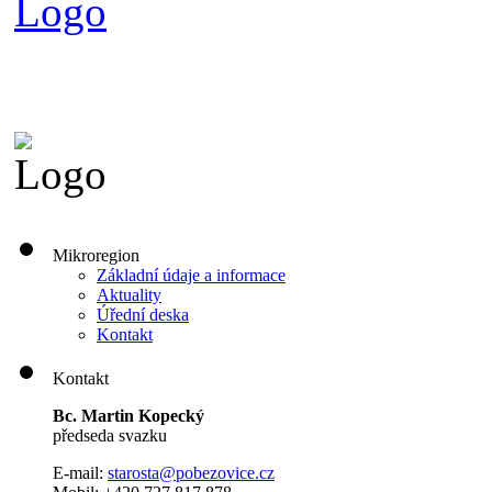
Mikroregion
Základní údaje a informace
Aktuality
Úřední deska
Kontakt
Kontakt
Bc. Martin Kopecký
předseda svazku
E-mail:
s
tarosta@pobezovice.cz