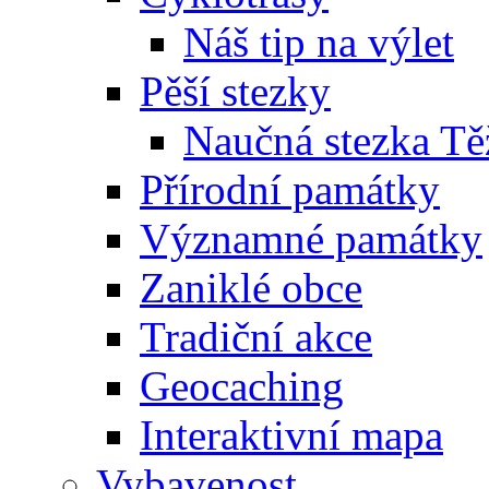
Náš tip na výlet
Pěší stezky
Naučná stezka Tě
Přírodní památky
Významné památky
Zaniklé obce
Tradiční akce
Geocaching
Interaktivní mapa
Vybavenost