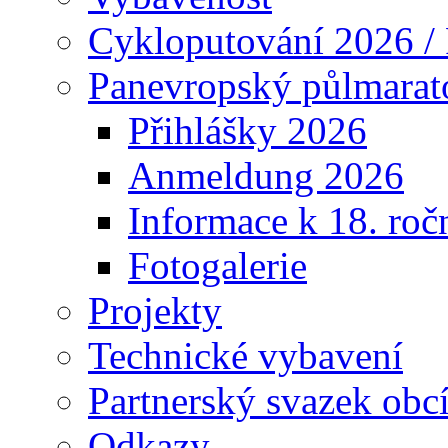
Cykloputování 2026 /
Panevropský půlmarat
Přihlášky 2026
Anmeldung 2026
Informace k 18. roč
Fotogalerie
Projekty
Technické vybavení
Partnerský svazek obc
Odkazy