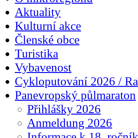
Aktuality
Kulturní akce
Členské obce
Turistika
Vybavenost
Cykloputování 2026 / Ra
Panevropský půlmaraton
Přihlášky 2026
Anmeldung 2026
Informace k 18. roční