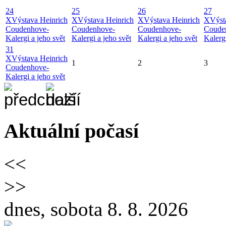
24
25
26
27
X
Výstava Heinrich
X
Výstava Heinrich
X
Výstava Heinrich
X
Výst
Coudenhove-
Coudenhove-
Coudenhove-
Coude
Kalergi a jeho svět
Kalergi a jeho svět
Kalergi a jeho svět
Kalergi
31
X
Výstava Heinrich
1
2
3
Coudenhove-
Kalergi a jeho svět
Aktuální počasí
<<
>>
dnes, sobota 8. 8. 2026