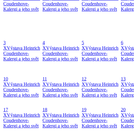
Coudenhove-
Coudenhove-
Coudenhove-
Coude
Kalergi a jeho svět
Kalergi a jeho svět
Kalergi a jeho svět
Kalergi
3
4
5
6
X
Výstava Heinrich
X
Výstava Heinrich
X
Výstava Heinrich
X
Výst
Coudenhove-
Coudenhove-
Coudenhove-
Coude
Kalergi a jeho svět
Kalergi a jeho svět
Kalergi a jeho svět
Kalergi
10
11
12
13
X
Výstava Heinrich
X
Výstava Heinrich
X
Výstava Heinrich
X
Výst
Coudenhove-
Coudenhove-
Coudenhove-
Coude
Kalergi a jeho svět
Kalergi a jeho svět
Kalergi a jeho svět
Kalergi
17
18
19
20
X
Výstava Heinrich
X
Výstava Heinrich
X
Výstava Heinrich
X
Výst
Coudenhove-
Coudenhove-
Coudenhove-
Coude
Kalergi a jeho svět
Kalergi a jeho svět
Kalergi a jeho svět
Kalergi