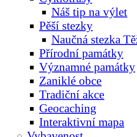
Náš tip na výlet
Pěší stezky
Naučná stezka Tě
Přírodní památky
Významné památky
Zaniklé obce
Tradiční akce
Geocaching
Interaktivní mapa
Vybavenost