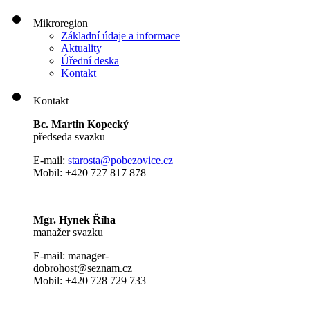
Mikroregion
Základní údaje a informace
Aktuality
Úřední deska
Kontakt
Kontakt
Bc. Martin Kopecký
předseda svazku
E-mail:
s
tarosta@pobezovice.cz
Mobil: +420 727 817 878
Mgr. Hynek Říha
manažer svazku
E-mail: manager-
dobrohost@seznam.cz
Mobil: +420 728 729 733