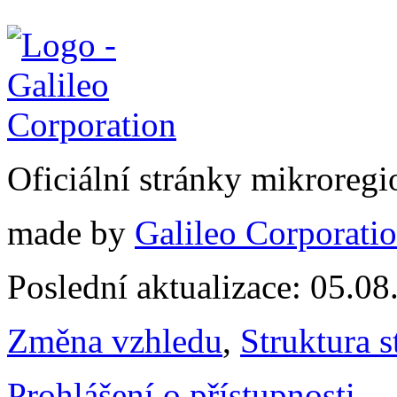
Oficiální stránky mikrore
made by
Galileo Corporation
Poslední aktualizace: 05.0
Změna vzhledu
,
Struktura s
Prohlášení o přístupnosti