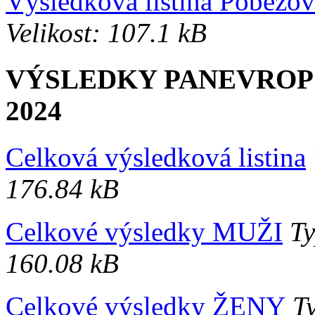
Výsledková listina Poběžov
Velikost: 107.1 kB
VÝSLEDKY PANEVRO
2024
Celková výsledková listina
176.84 kB
Celkové výsledky MUŽI
Ty
160.08 kB
Celkové výsledky ŽENY
Ty