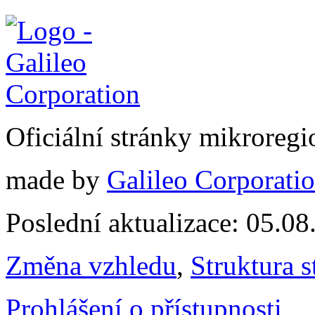
Oficiální stránky mikrore
made by
Galileo Corporation
Poslední aktualizace: 05.0
Změna vzhledu
,
Struktura s
Prohlášení o přístupnosti