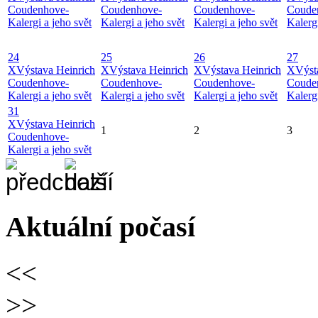
Coudenhove-
Coudenhove-
Coudenhove-
Coude
Kalergi a jeho svět
Kalergi a jeho svět
Kalergi a jeho svět
Kalergi
24
25
26
27
X
Výstava Heinrich
X
Výstava Heinrich
X
Výstava Heinrich
X
Výst
Coudenhove-
Coudenhove-
Coudenhove-
Coude
Kalergi a jeho svět
Kalergi a jeho svět
Kalergi a jeho svět
Kalergi
31
X
Výstava Heinrich
1
2
3
Coudenhove-
Kalergi a jeho svět
Aktuální počasí
<<
>>