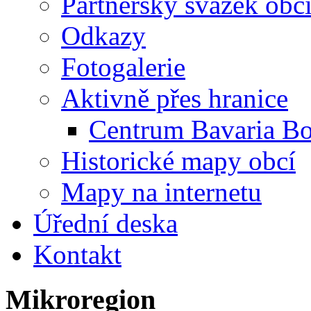
Partnerský svazek obc
Odkazy
Fotogalerie
Aktivně přes hranice
Centrum Bavaria B
Historické mapy obcí
Mapy na internetu
Úřední deska
Kontakt
Mikroregion