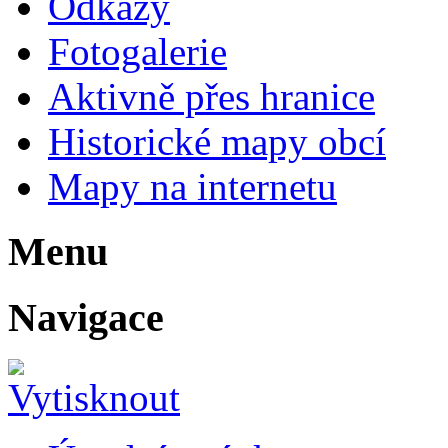
Odkazy
Fotogalerie
Aktivně přes hranice
Historické mapy obcí
Mapy na internetu
Menu
Navigace