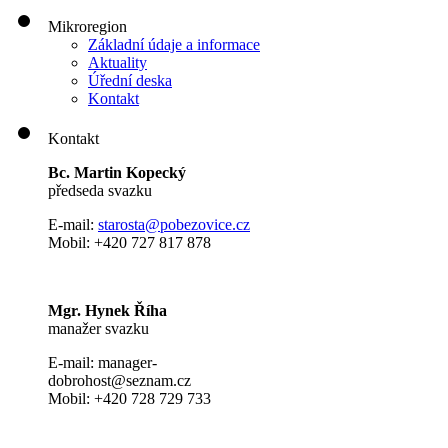
Mikroregion
Základní údaje a informace
Aktuality
Úřední deska
Kontakt
Kontakt
Bc. Martin Kopecký
předseda svazku
E-mail:
s
tarosta@pobezovice.cz
Mobil: +420 727 817 878
Mgr. Hynek Říha
manažer svazku
E-mail: manager-
dobrohost@seznam.cz
Mobil: +420 728 729 733