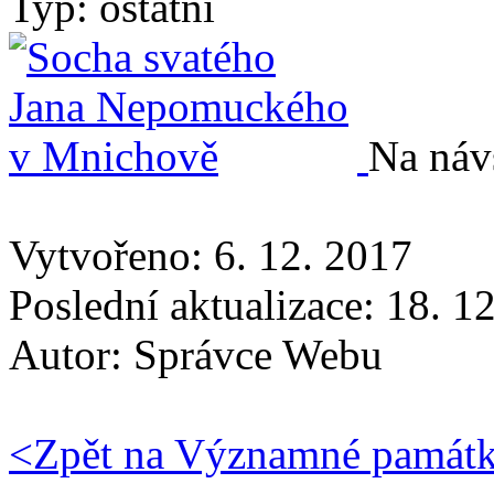
Typ: ostatní
Na náv
Vytvořeno: 6. 12. 2017
Poslední aktualizace: 18. 1
Autor:
Správce Webu
<
Zpět na Významné památ