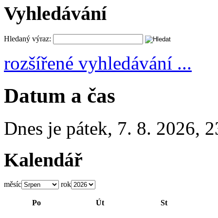
Vyhledávání
Hledaný výraz:
rozšířené vyhledávání ...
Datum a čas
Dnes je
pátek
,
7. 8. 2026
,
2
Kalendář
měsíc
rok
Po
Út
St