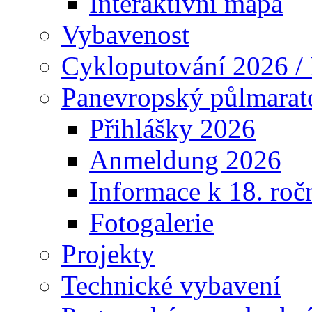
Interaktivní mapa
Vybavenost
Cykloputování 2026 /
Panevropský půlmarat
Přihlášky 2026
Anmeldung 2026
Informace k 18. roč
Fotogalerie
Projekty
Technické vybavení