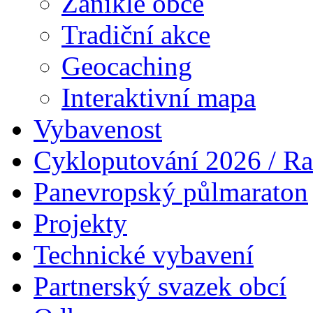
Zaniklé obce
Tradiční akce
Geocaching
Interaktivní mapa
Vybavenost
Cykloputování 2026 / Ra
Panevropský půlmaraton
Projekty
Technické vybavení
Partnerský svazek obcí