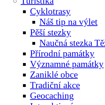
Turistika
Cyklotrasy
Náš tip na výlet
Pěší stezky
Naučná stezka Tě
Přírodní památky
Významné památky
Zaniklé obce
Tradiční akce
Geocaching