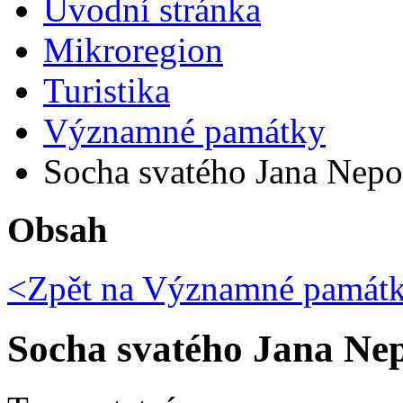
Úvodní stránka
Mikroregion
Turistika
Významné památky
Socha svatého Jana Nepo
Obsah
<Zpět na
Významné památ
Socha svatého Jana N