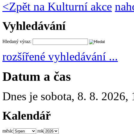
<
Zpět na Kulturní akce
nah
Vyhledávání
Hledaný výraz:
rozšířené vyhledávání ...
Datum a čas
Dnes je
sobota
,
8. 8. 2026
,
Kalendář
měsíc
rok