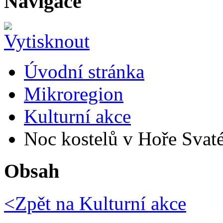
Navigace
Úvodní stránka
Mikroregion
Kulturní akce
Noc kostelů v Hoře Svat
Obsah
<Zpět na
Kulturní akce