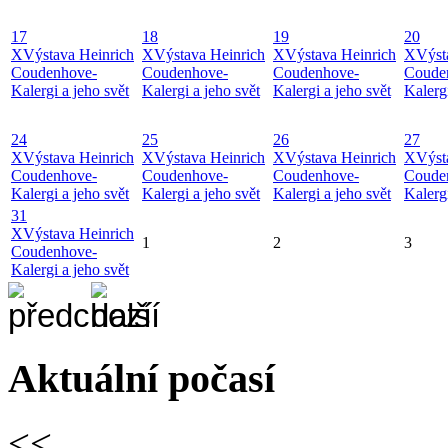
17
18
19
20
X
Výstava Heinrich
X
Výstava Heinrich
X
Výstava Heinrich
X
Výst
Coudenhove-
Coudenhove-
Coudenhove-
Coude
Kalergi a jeho svět
Kalergi a jeho svět
Kalergi a jeho svět
Kalergi
24
25
26
27
X
Výstava Heinrich
X
Výstava Heinrich
X
Výstava Heinrich
X
Výst
Coudenhove-
Coudenhove-
Coudenhove-
Coude
Kalergi a jeho svět
Kalergi a jeho svět
Kalergi a jeho svět
Kalergi
31
X
Výstava Heinrich
1
2
3
Coudenhove-
Kalergi a jeho svět
Aktuální počasí
<<