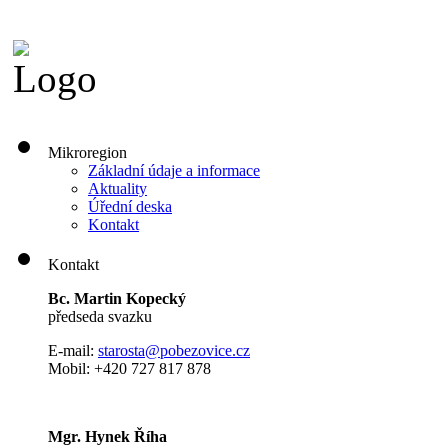
Mikroregion
Základní údaje a informace
Aktuality
Úřední deska
Kontakt
Kontakt
Bc. Martin Kopecký
předseda svazku
E-mail:
s
tarosta@pobezovice.cz
Mobil: +420 727 817 878
Mgr. Hynek Říha