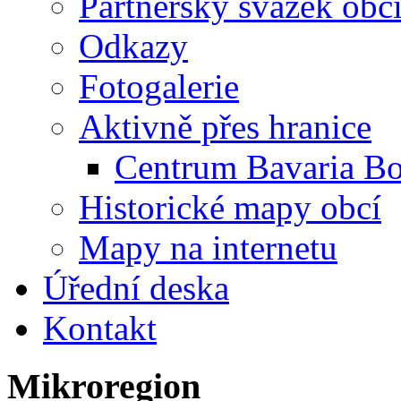
Partnerský svazek obc
Odkazy
Fotogalerie
Aktivně přes hranice
Centrum Bavaria B
Historické mapy obcí
Mapy na internetu
Úřední deska
Kontakt
Mikroregion