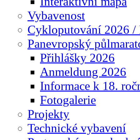
Interaktivní mapa
Vybavenost
Cykloputování 2026 /
Panevropský půlmarat
Přihlášky 2026
Anmeldung 2026
Informace k 18. roč
Fotogalerie
Projekty
Technické vybavení