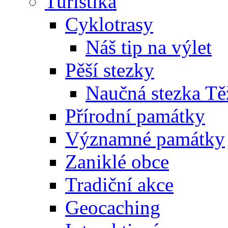
Turistika
Cyklotrasy
Náš tip na výlet
Pěší stezky
Naučná stezka Tě
Přírodní památky
Významné památky
Zaniklé obce
Tradiční akce
Geocaching