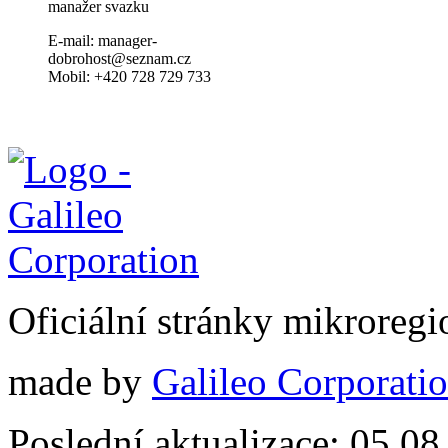
manažer svazku
E-mail: manager-
dobrohost@seznam.cz
Mobil: +420 728 729 733
Oficiální stránky mikrore
made by
Galileo Corporation
Poslední aktualizace: 05.0