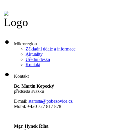
Mikroregion
Základní údaje a informace
Aktuality
Úřední deska
Kontakt
Kontakt
Bc. Martin Kopecký
předseda svazku
E-mail:
s
tarosta@pobezovice.cz
Mobil: +420 727 817 878
Mgr. Hynek Říha