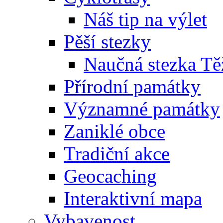
Náš tip na výlet
Pěší stezky
Naučná stezka Tě
Přírodní památky
Významné památky
Zaniklé obce
Tradiční akce
Geocaching
Interaktivní mapa
Vybavenost