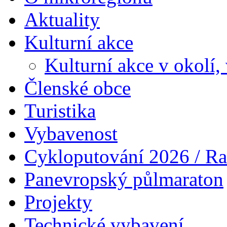
Aktuality
Kulturní akce
Kulturní akce v okolí,
Členské obce
Turistika
Vybavenost
Cykloputování 2026 / Ra
Panevropský půlmaraton
Projekty
Technické vybavení