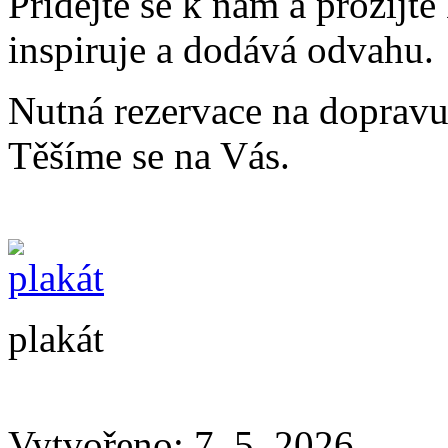
Přidejte se k nám a prožijte
inspiruje a dodává odvahu.
Nutná rezervace na dopravu
Těšíme se na Vás.
plakát
Vytvořeno: 7. 5. 2026