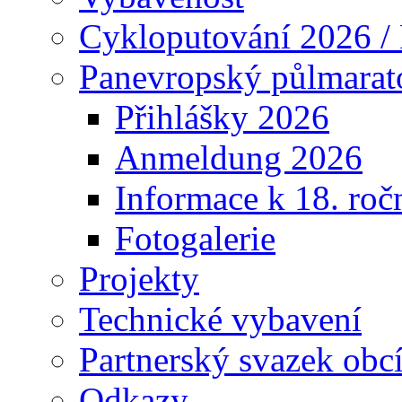
Cykloputování 2026 /
Panevropský půlmarat
Přihlášky 2026
Anmeldung 2026
Informace k 18. roč
Fotogalerie
Projekty
Technické vybavení
Partnerský svazek obc
Odkazy