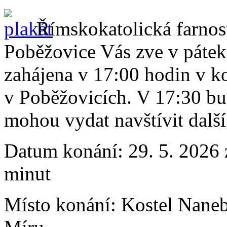
Římskokatolická farnos
Poběžovice Vás zve v pátek 
zahájena v 17:00 hodin v k
v Poběžovicích. V 17:30 bu
mohou vydat navštívit další
Datum konání:
29. 5. 2026 
minut
Místo konání:
Kostel Naneb