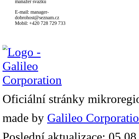
manažer svazku
E-mail: manager-
dobrohost@seznam.cz
Mobil: +420 728 729 733
Oficiální stránky mikrore
made by
Galileo Corporation
Poslední aktualizace: 05.0