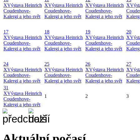
X
Výstava Heinrich
X
Výstava Heinrich
X
Výstava Heinrich
X
Výst
Coudenhove-
Coudenhove-
Coudenhove-
Coude
Kalergi a jeho svět
Kalergi a jeho svět
Kalergi a jeho svět
Kalergi
17
18
19
20
X
Výstava Heinrich
X
Výstava Heinrich
X
Výstava Heinrich
X
Výst
Coudenhove-
Coudenhove-
Coudenhove-
Coude
Kalergi a jeho svět
Kalergi a jeho svět
Kalergi a jeho svět
Kalergi
24
25
26
27
X
Výstava Heinrich
X
Výstava Heinrich
X
Výstava Heinrich
X
Výst
Coudenhove-
Coudenhove-
Coudenhove-
Coude
Kalergi a jeho svět
Kalergi a jeho svět
Kalergi a jeho svět
Kalergi
31
X
Výstava Heinrich
1
2
3
Coudenhove-
Kalergi a jeho svět
Aktuální počasí