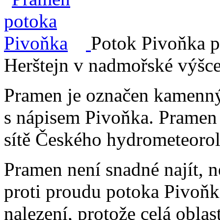
Potok Pivoňka p
Herštejn v nadmořské výšce
Pramen je označen kamenný
s nápisem Pivoňka. Pramen 
sítě Českého hydrometeorol
Pramen není snadné najít, n
proti proudu potoka Pivoňk
nalezení, protože celá obla