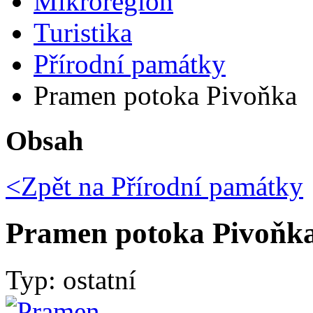
Mikroregion
Turistika
Přírodní památky
Pramen potoka Pivoňka
Obsah
<Zpět na
Přírodní památky
Pramen potoka Pivoňk
Typ: ostatní