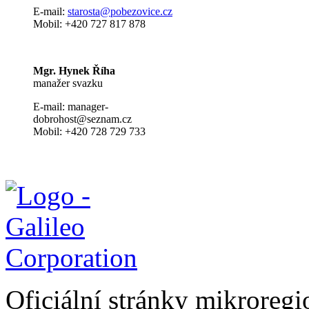
E-mail:
s
tarosta@pobezovice.cz
Mobil: +420 727 817 878
Mgr. Hynek Říha
manažer svazku
E-mail: manager-
dobrohost@seznam.cz
Mobil: +420 728 729 733
Oficiální stránky mikrore