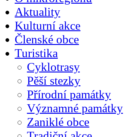
Aktuality
Kulturní akce
Členské obce
Turistika
Cyklotrasy
Pěší stezky
Přírodní památky
Významné památky
Zaniklé obce
Tradiční akce