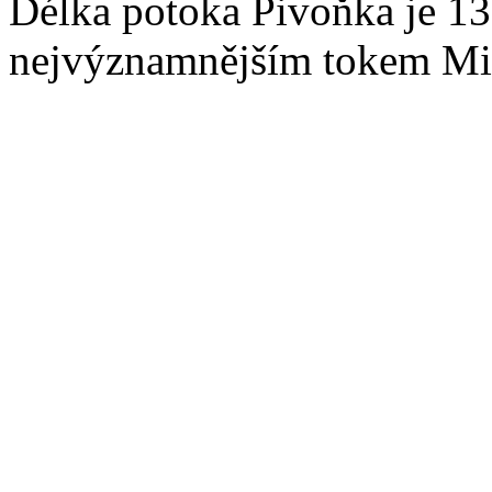
Délka potoka Pivoňka je 13
nejvýznamnějším tokem Mi