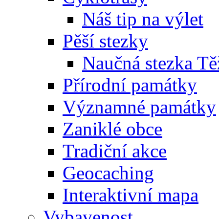
Náš tip na výlet
Pěší stezky
Naučná stezka Tě
Přírodní památky
Významné památky
Zaniklé obce
Tradiční akce
Geocaching
Interaktivní mapa
Vybavenost