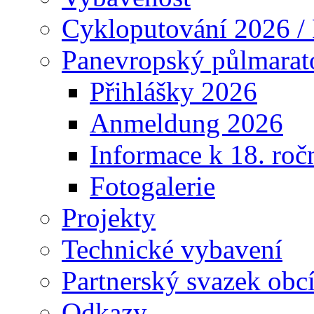
Cykloputování 2026 /
Panevropský půlmarat
Přihlášky 2026
Anmeldung 2026
Informace k 18. roč
Fotogalerie
Projekty
Technické vybavení
Partnerský svazek obc
Odkazy