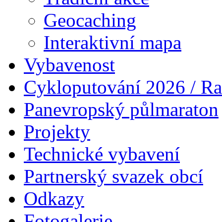
Geocaching
Interaktivní mapa
Vybavenost
Cykloputování 2026 / Ra
Panevropský půlmaraton
Projekty
Technické vybavení
Partnerský svazek obcí
Odkazy
Fotogalerie