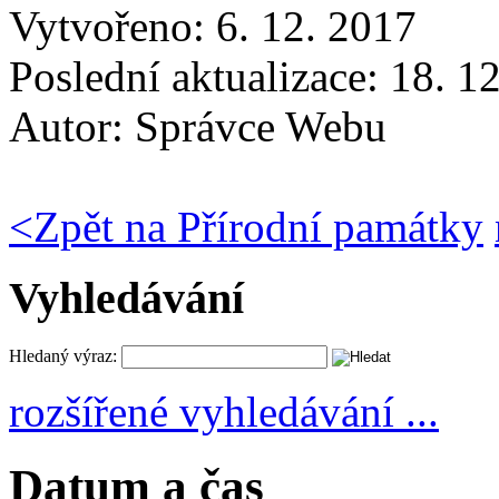
Vytvořeno: 6. 12. 2017
Poslední aktualizace: 18. 1
Autor:
Správce Webu
<
Zpět na Přírodní památky
Vyhledávání
Hledaný výraz:
rozšířené vyhledávání ...
Datum a čas