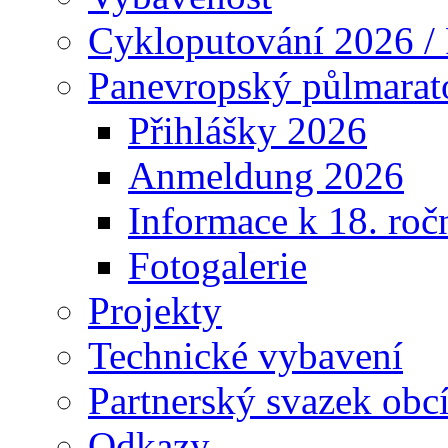
Cykloputování 2026 /
Panevropský půlmarat
Přihlášky 2026
Anmeldung 2026
Informace k 18. roč
Fotogalerie
Projekty
Technické vybavení
Partnerský svazek obc
Odkazy