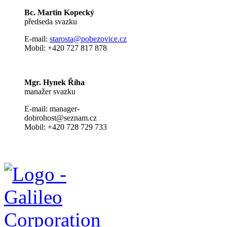
Bc. Martin Kopecký
předseda svazku
E-mail:
s
tarosta@pobezovice.cz
Mobil: +420 727 817 878
Mgr. Hynek Říha
manažer svazku
E-mail: manager-
dobrohost@seznam.cz
Mobil: +420 728 729 733