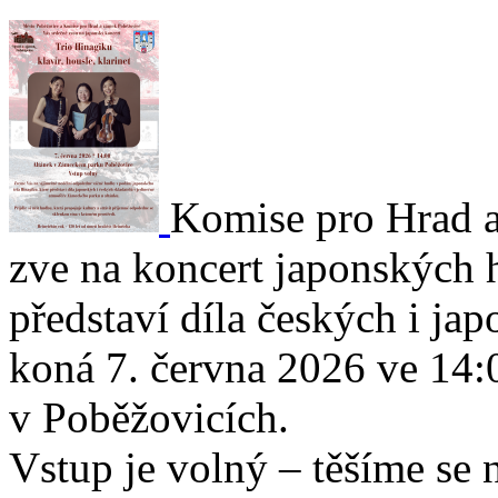
Komise pro Hrad 
zve na koncert japonských 
představí díla českých i ja
koná 7. června 2026 ve 14
v Poběžovicích.
Vstup je volný – těšíme se 