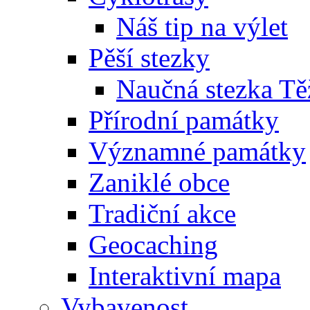
Náš tip na výlet
Pěší stezky
Naučná stezka Tě
Přírodní památky
Významné památky
Zaniklé obce
Tradiční akce
Geocaching
Interaktivní mapa
Vybavenost