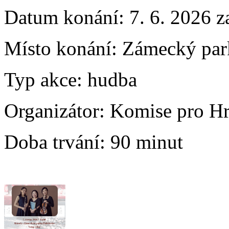
Datum konání:
7. 6. 2026 z
Místo konání:
Zámecký park
Typ akce:
hudba
Organizátor:
Komise pro Hr
Doba trvání:
90 minut