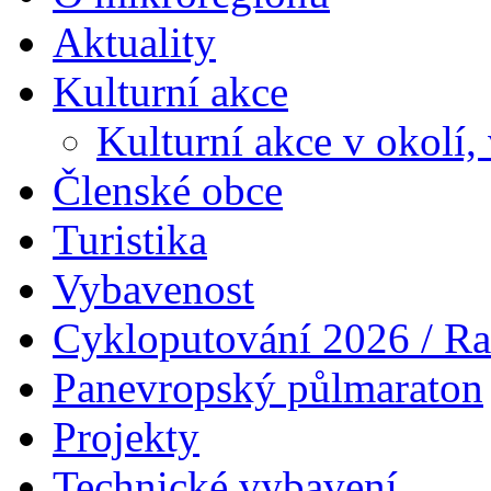
Aktuality
Kulturní akce
Kulturní akce v okolí,
Členské obce
Turistika
Vybavenost
Cykloputování 2026 / Ra
Panevropský půlmaraton
Projekty
Technické vybavení