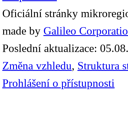
Oficiální stránky mikrore
made by
Galileo Corporation
Poslední aktualizace: 05.0
Změna vzhledu
,
Struktura s
Prohlášení o přístupnosti