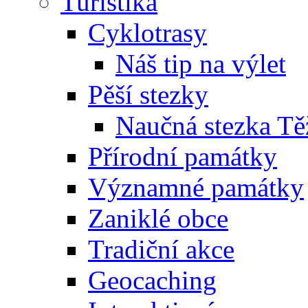
Turistika
Cyklotrasy
Náš tip na výlet
Pěší stezky
Naučná stezka Tě
Přírodní památky
Významné památky
Zaniklé obce
Tradiční akce
Geocaching