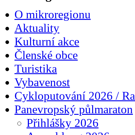
O mikroregionu
Aktuality
Kulturní akce
Členské obce
Turistika
Vybavenost
Cykloputování 2026 / Ra
Panevropský půlmaraton
Přihlášky 2026