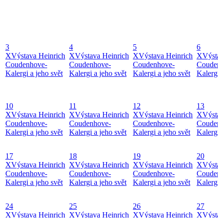
3
4
5
6
X
Výstava Heinrich
X
Výstava Heinrich
X
Výstava Heinrich
X
Výst
Coudenhove-
Coudenhove-
Coudenhove-
Coude
Kalergi a jeho svět
Kalergi a jeho svět
Kalergi a jeho svět
Kalergi
10
11
12
13
X
Výstava Heinrich
X
Výstava Heinrich
X
Výstava Heinrich
X
Výst
Coudenhove-
Coudenhove-
Coudenhove-
Coude
Kalergi a jeho svět
Kalergi a jeho svět
Kalergi a jeho svět
Kalergi
17
18
19
20
X
Výstava Heinrich
X
Výstava Heinrich
X
Výstava Heinrich
X
Výst
Coudenhove-
Coudenhove-
Coudenhove-
Coude
Kalergi a jeho svět
Kalergi a jeho svět
Kalergi a jeho svět
Kalergi
24
25
26
27
X
Výstava Heinrich
X
Výstava Heinrich
X
Výstava Heinrich
X
Výst