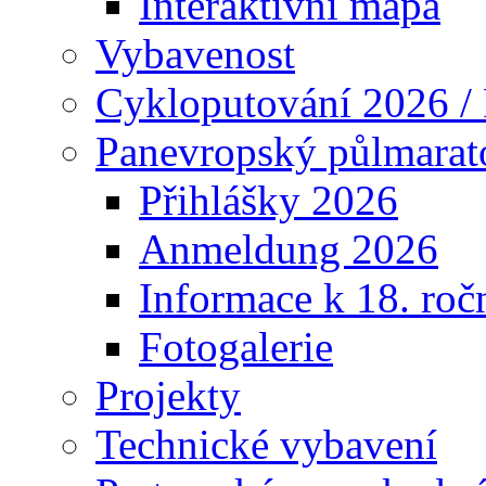
Interaktivní mapa
Vybavenost
Cykloputování 2026 /
Panevropský půlmarat
Přihlášky 2026
Anmeldung 2026
Informace k 18. roč
Fotogalerie
Projekty
Technické vybavení