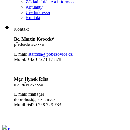
Základní údaje a informace
Aktuality
Úřední deska
Kontakt
Kontakt
Bc. Martin Kopecký
předseda svazku
E-mail:
s
tarosta@pobezovice.cz
Mobil: +420 727 817 878
Mgr. Hynek Říha
manažer svazku
E-mail: manager-
dobrohost@seznam.cz
Mobil: +420 728 729 733