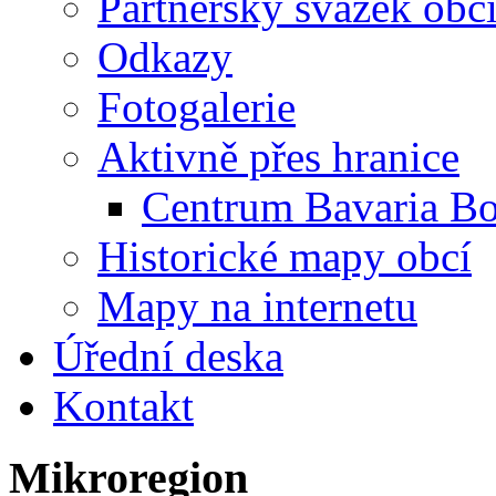
Partnerský svazek obc
Odkazy
Fotogalerie
Aktivně přes hranice
Centrum Bavaria B
Historické mapy obcí
Mapy na internetu
Úřední deska
Kontakt
Mikroregion