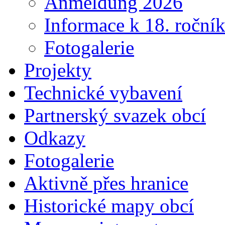
Anmeldung 2026
Informace k 18. roční
Fotogalerie
Projekty
Technické vybavení
Partnerský svazek obcí
Odkazy
Fotogalerie
Aktivně přes hranice
Historické mapy obcí