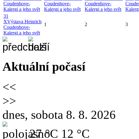
Coudenhove-
Coudenhove-
Coudenhove-
Coude
Kalergi a jeho svět
Kalergi a jeho svět
Kalergi a jeho svět
Kalergi
31
X
Výstava Heinrich
1
2
3
Coudenhove-
Kalergi a jeho svět
Aktuální počasí
<<
>>
dnes, sobota 8. 8. 2026
27 °C
12 °C