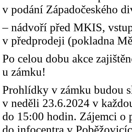
v podání Západočeského di
– nádvoří před MKIS, vstup
v předprodeji (pokladna Mě
Po celou dobu akce zajiště
u zámku!
Prohlídky v zámku budou sl
v neděli 23.6.2024 v každo
do 15:00 hodin. Zájemci o p
do infocentra v Poběžovicí