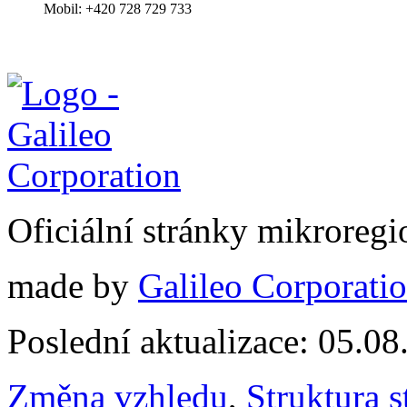
Mobil: +420 728 729 733
Oficiální stránky mikrore
made by
Galileo Corporation
Poslední aktualizace: 05.0
Změna vzhledu
,
Struktura s