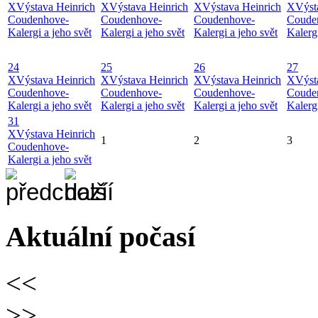
X
Výstava Heinrich
X
Výstava Heinrich
X
Výstava Heinrich
X
Výst
Coudenhove-
Coudenhove-
Coudenhove-
Coude
Kalergi a jeho svět
Kalergi a jeho svět
Kalergi a jeho svět
Kalergi
24
25
26
27
X
Výstava Heinrich
X
Výstava Heinrich
X
Výstava Heinrich
X
Výst
Coudenhove-
Coudenhove-
Coudenhove-
Coude
Kalergi a jeho svět
Kalergi a jeho svět
Kalergi a jeho svět
Kalergi
31
X
Výstava Heinrich
1
2
3
Coudenhove-
Kalergi a jeho svět
Aktuální počasí
<<
>>