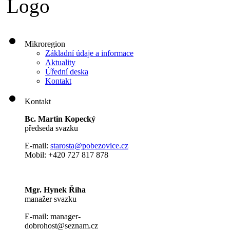
Mikroregion
Základní údaje a informace
Aktuality
Úřední deska
Kontakt
Kontakt
Bc. Martin Kopecký
předseda svazku
E-mail:
s
tarosta@pobezovice.cz
Mobil: +420 727 817 878
Mgr. Hynek Říha
manažer svazku
E-mail: manager-
dobrohost@seznam.cz