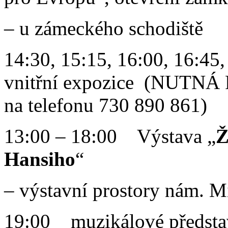
– u zámeckého schodiště
14:30, 15:15, 16:00, 16:45
vnitřní expozice (NUT
na telefonu 730 890 861)
13:00 – 18:00 Výstava „
Ž
Hansiho
“
– výstavní prostory nám. Mí
19:00 muzikálové předsta