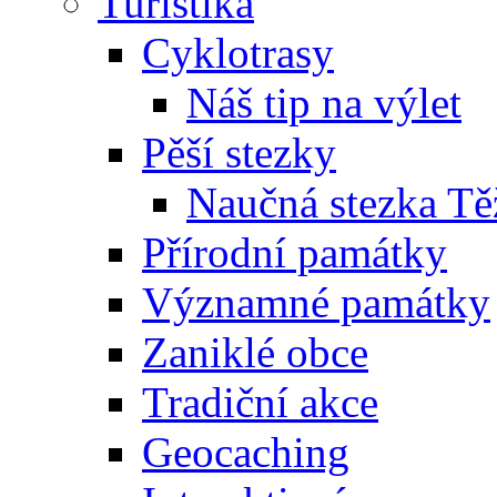
Turistika
Cyklotrasy
Náš tip na výlet
Pěší stezky
Naučná stezka Tě
Přírodní památky
Významné památky
Zaniklé obce
Tradiční akce
Geocaching