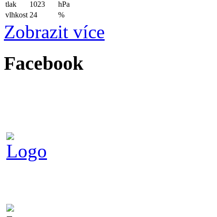
tlak
1023
hPa
vlhkost
24
%
Zobrazit více
Facebook