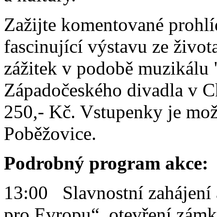
Zažijte komentované prohlí
fascinující výstavu ze život
zážitek v podobě muzikálu 
Západočeského divadla v Ch
250,- Kč. Vstupenky je mo
Poběžovice.
Podrobný program akce:
13:00 Slavnostní zahájení 
pro Evropu“, otevření zám