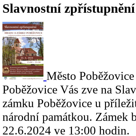
Slavnostní zpřístupněn
Město Poběžovice
Poběžovice Vás zve na Slav
zámku Poběžovice u příležit
národní památkou. Zámek b
22.6.2024 ve 13:00 hodin.