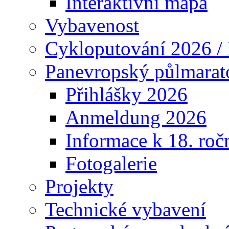
Interaktivní mapa
Vybavenost
Cykloputování 2026 /
Panevropský půlmarat
Přihlášky 2026
Anmeldung 2026
Informace k 18. roč
Fotogalerie
Projekty
Technické vybavení