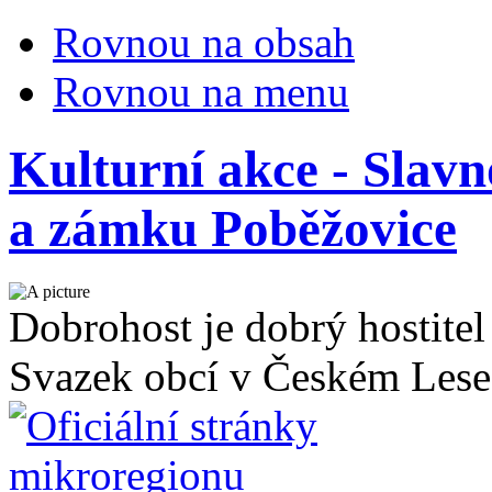
Rovnou na obsah
Rovnou na menu
Kulturní akce - Slav
a zámku Poběžovice
Dobrohost je dobrý hostitel
Svazek obcí v Českém Lese