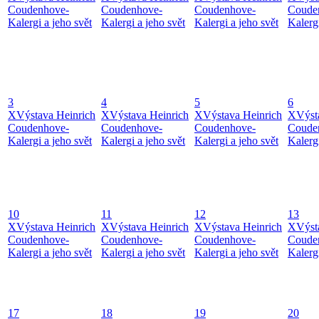
Coudenhove-
Coudenhove-
Coudenhove-
Coude
Kalergi a jeho svět
Kalergi a jeho svět
Kalergi a jeho svět
Kalergi
3
4
5
6
X
Výstava Heinrich
X
Výstava Heinrich
X
Výstava Heinrich
X
Výst
Coudenhove-
Coudenhove-
Coudenhove-
Coude
Kalergi a jeho svět
Kalergi a jeho svět
Kalergi a jeho svět
Kalergi
10
11
12
13
X
Výstava Heinrich
X
Výstava Heinrich
X
Výstava Heinrich
X
Výst
Coudenhove-
Coudenhove-
Coudenhove-
Coude
Kalergi a jeho svět
Kalergi a jeho svět
Kalergi a jeho svět
Kalergi
17
18
19
20