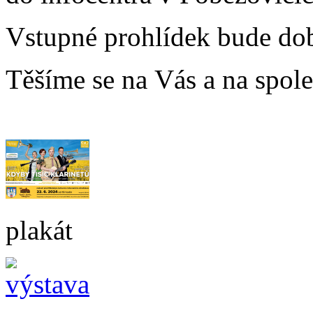
Vstupné prohlídek bude do
Těšíme se na Vás a na spol
plakát