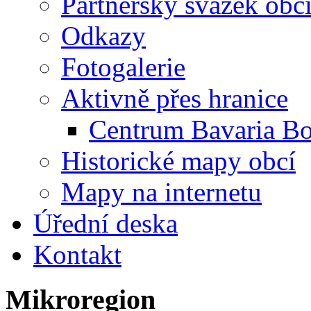
Partnerský svazek obc
Odkazy
Fotogalerie
Aktivně přes hranice
Centrum Bavaria B
Historické mapy obcí
Mapy na internetu
Úřední deska
Kontakt
Mikroregion