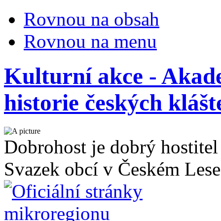
Rovnou na obsah
Rovnou na menu
Kulturní akce - Aka
historie českých kláš
Dobrohost je dobrý hostitel
Svazek obcí v Českém Lese