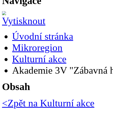
Navigace
Úvodní stránka
Mikroregion
Kulturní akce
Akademie 3V "Zábavná hi
Obsah
<Zpět na
Kulturní akce