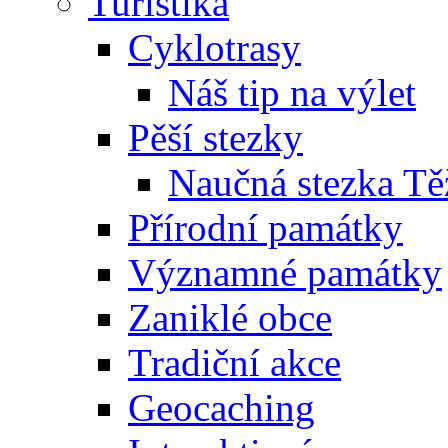
Turistika
Cyklotrasy
Náš tip na výlet
Pěší stezky
Naučná stezka Tě
Přírodní památky
Významné památky
Zaniklé obce
Tradiční akce
Geocaching