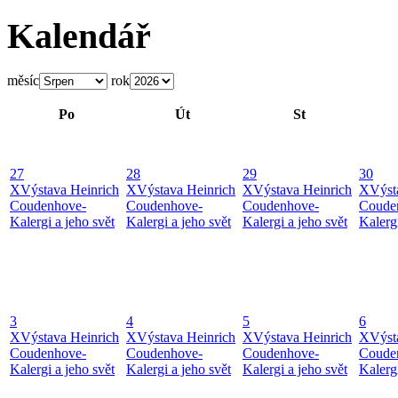
Kalendář
měsíc
rok
Po
Út
St
27
28
29
30
X
Výstava Heinrich
X
Výstava Heinrich
X
Výstava Heinrich
X
Výst
Coudenhove-
Coudenhove-
Coudenhove-
Coude
Kalergi a jeho svět
Kalergi a jeho svět
Kalergi a jeho svět
Kalergi
3
4
5
6
X
Výstava Heinrich
X
Výstava Heinrich
X
Výstava Heinrich
X
Výst
Coudenhove-
Coudenhove-
Coudenhove-
Coude
Kalergi a jeho svět
Kalergi a jeho svět
Kalergi a jeho svět
Kalergi