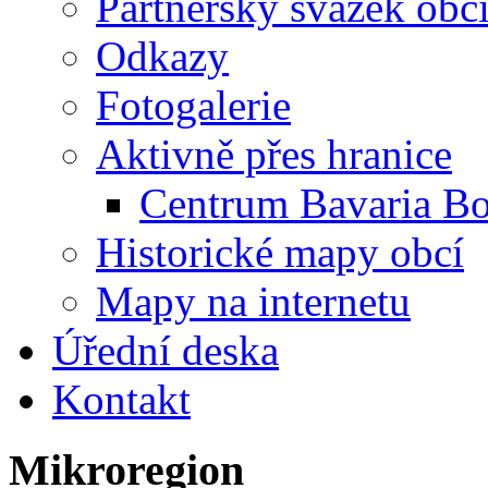
Partnerský svazek obc
Odkazy
Fotogalerie
Aktivně přes hranice
Centrum Bavaria B
Historické mapy obcí
Mapy na internetu
Úřední deska
Kontakt
Mikroregion