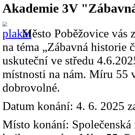
Akademie 3V "Zábavná 
Město Poběžovice vás 
na téma „Zábavná historie č
uskuteční ve středu 4.6.20
místnosti na nám. Míru 55 
dobrovolné.
Datum konání:
4. 6. 2025 z
Místo konání:
Společenská 