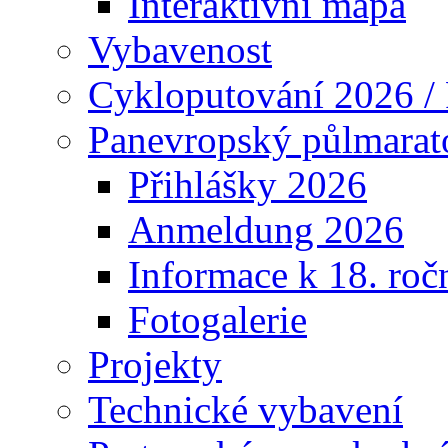
Interaktivní mapa
Vybavenost
Cykloputování 2026 /
Panevropský půlmarat
Přihlášky 2026
Anmeldung 2026
Informace k 18. roč
Fotogalerie
Projekty
Technické vybavení