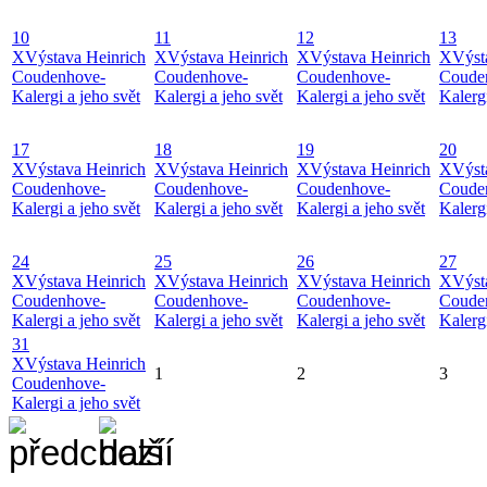
10
11
12
13
X
Výstava Heinrich
X
Výstava Heinrich
X
Výstava Heinrich
X
Výst
Coudenhove-
Coudenhove-
Coudenhove-
Coude
Kalergi a jeho svět
Kalergi a jeho svět
Kalergi a jeho svět
Kalergi
17
18
19
20
X
Výstava Heinrich
X
Výstava Heinrich
X
Výstava Heinrich
X
Výst
Coudenhove-
Coudenhove-
Coudenhove-
Coude
Kalergi a jeho svět
Kalergi a jeho svět
Kalergi a jeho svět
Kalergi
24
25
26
27
X
Výstava Heinrich
X
Výstava Heinrich
X
Výstava Heinrich
X
Výst
Coudenhove-
Coudenhove-
Coudenhove-
Coude
Kalergi a jeho svět
Kalergi a jeho svět
Kalergi a jeho svět
Kalergi
31
X
Výstava Heinrich
1
2
3
Coudenhove-
Kalergi a jeho svět