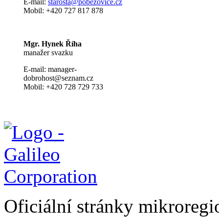
E-mail:
s
tarosta@pobezovice.cz
Mobil: +420 727 817 878
Mgr. Hynek Říha
manažer svazku
E-mail: manager-
dobrohost@seznam.cz
Mobil: +420 728 729 733
Oficiální stránky mikrore