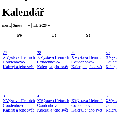
Kalendář
měsíc
rok
Po
Út
St
27
28
29
30
X
Výstava Heinrich
X
Výstava Heinrich
X
Výstava Heinrich
X
Výst
Coudenhove-
Coudenhove-
Coudenhove-
Coude
Kalergi a jeho svět
Kalergi a jeho svět
Kalergi a jeho svět
Kalergi
3
4
5
6
X
Výstava Heinrich
X
Výstava Heinrich
X
Výstava Heinrich
X
Výst
Coudenhove-
Coudenhove-
Coudenhove-
Coude
Kalergi a jeho svět
Kalergi a jeho svět
Kalergi a jeho svět
Kalergi