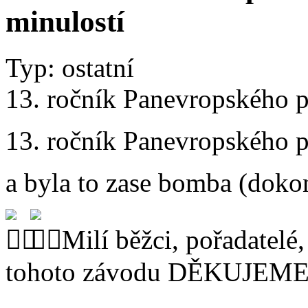
minulostí
Typ: ostatní
13. ročník Panevropského p
13. ročník Panevropského p
a byla to zase bomba (dok
Milí běžci, pořadatelé,
tohoto závodu DĚKUJEME V