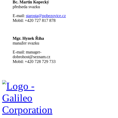
Bc. Martin Kopecký
předseda svazku
E-mail:
s
tarosta@pobezovice.cz
Mobil: +420 727 817 878
Mgr. Hynek Říha
manažer svazku
E-mail: manager-
dobrohost@seznam.cz
Mobil: +420 728 729 733