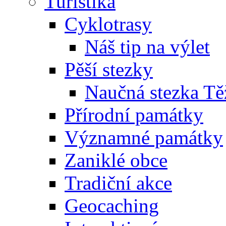
Turistika
Cyklotrasy
Náš tip na výlet
Pěší stezky
Naučná stezka Tě
Přírodní památky
Významné památky
Zaniklé obce
Tradiční akce
Geocaching