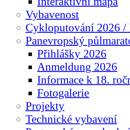
Interaktivní mapa
Vybavenost
Cykloputování 2026 /
Panevropský půlmarat
Přihlášky 2026
Anmeldung 2026
Informace k 18. roč
Fotogalerie
Projekty
Technické vybavení