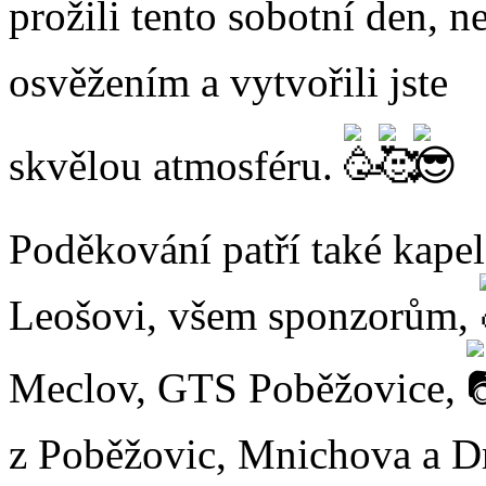
prožili tento sobotní den, 
osvěžením a vytvořili jste
skvělou atmosféru.
Poděkování patří také kape
Leošovi, všem sponzorům,
Meclov, GTS Poběžovice,
z Poběžovic, Mnichova a Dr