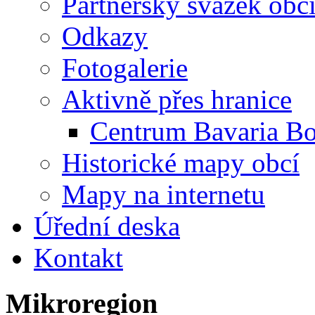
Partnerský svazek obc
Odkazy
Fotogalerie
Aktivně přes hranice
Centrum Bavaria B
Historické mapy obcí
Mapy na internetu
Úřední deska
Kontakt
Mikroregion