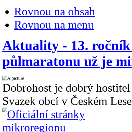
Rovnou na obsah
Rovnou na menu
Aktuality - 13. ročn
půlmaratonu už je mi
Dobrohost je dobrý hostitel
Svazek obcí v Českém Lese