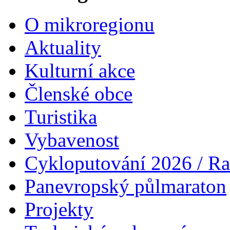
O mikroregionu
Aktuality
Kulturní akce
Členské obce
Turistika
Vybavenost
Cykloputování 2026 / Ra
Panevropský půlmaraton
Projekty