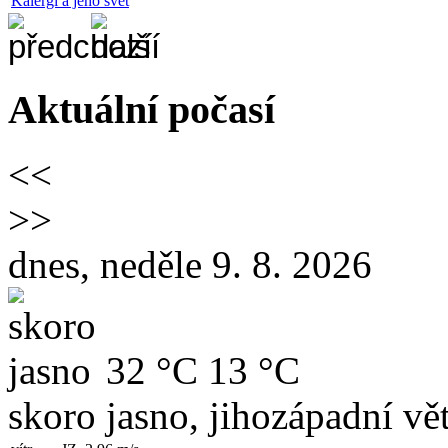
Kalergi a jeho svět
Aktuální počasí
<<
>>
dnes, neděle 9. 8. 2026
32 °C
13 °C
skoro jasno, jihozápadní vět