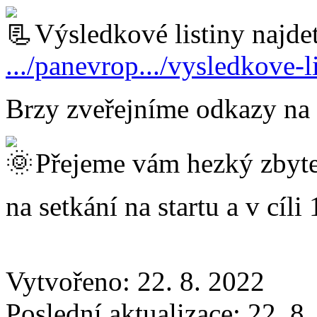
Výsledkové listiny najdet
.../panevrop.../vysledkove-l
Brzy zveřejníme odkazy na f
Přejeme vám hezký zbytek
na setkání na startu a v cíli 
Vytvořeno: 22. 8. 2022
Poslední aktualizace: 22. 8