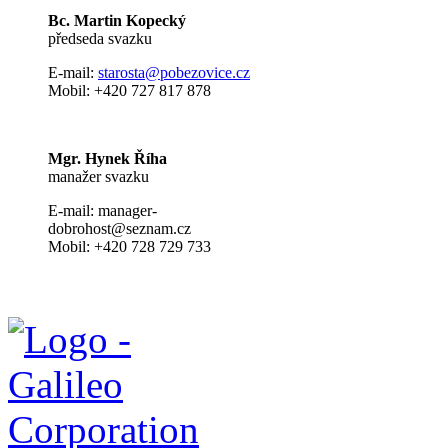
Bc. Martin Kopecký
předseda svazku
E-mail:
s
tarosta@pobezovice.cz
Mobil: +420 727 817 878
Mgr. Hynek Říha
manažer svazku
E-mail: manager-
dobrohost@seznam.cz
Mobil: +420 728 729 733