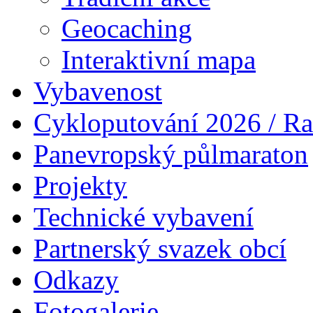
Geocaching
Interaktivní mapa
Vybavenost
Cykloputování 2026 / Ra
Panevropský půlmaraton
Projekty
Technické vybavení
Partnerský svazek obcí
Odkazy
Fotogalerie