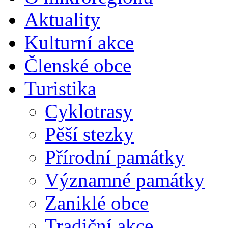
Aktuality
Kulturní akce
Členské obce
Turistika
Cyklotrasy
Pěší stezky
Přírodní památky
Významné památky
Zaniklé obce
Tradiční akce