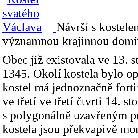
Návrší s kostele
významnou krajinnou domi
Obec již existovala ve 13. st
1345. Okolí kostela bylo op
kostel má jednoznačně forti
ve třetí ve třetí čtvrti 14. s
s polygonálně uzavřeným p
kostela jsou překvapivě mo