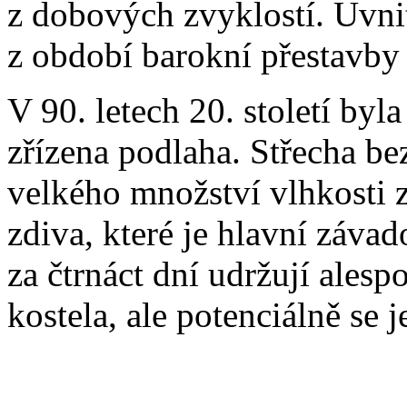
z dobových zvyklostí. Uvnit
z období barokní přestavby v
V 90. letech 20. století byl
zřízena podlaha. Střecha b
velkého množství vlhkosti 
zdiva, které je hlavní záva
za čtrnáct dní udržují ale
kostela, ale potenciálně se