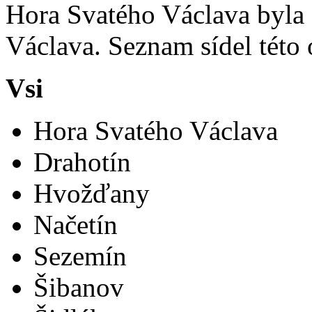
Hora Svatého Václava byla 
Václava. Seznam sídel této 
Vsi
Hora Svatého Václava
Drahotín
Hvožďany
Načetín
Sezemín
Šibanov