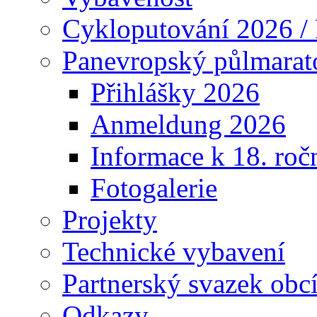
Cykloputování 2026 /
Panevropský půlmarat
Přihlášky 2026
Anmeldung 2026
Informace k 18. roč
Fotogalerie
Projekty
Technické vybavení
Partnerský svazek obc
Odkazy