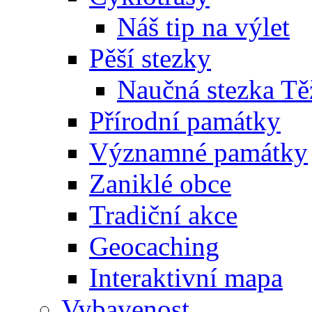
Náš tip na výlet
Pěší stezky
Naučná stezka Tě
Přírodní památky
Významné památky
Zaniklé obce
Tradiční akce
Geocaching
Interaktivní mapa
Vybavenost