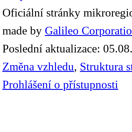
Oficiální stránky mikrore
made by
Galileo Corporation
Poslední aktualizace: 05.0
Změna vzhledu
,
Struktura s
Prohlášení o přístupnosti