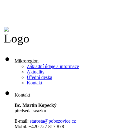
Mikroregion
Základní údaje a informace
Aktuality
Úřední deska
Kontakt
Kontakt
Bc. Martin Kopecký
předseda svazku
E-mail:
s
tarosta@pobezovice.cz
Mobil: +420 727 817 878