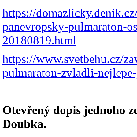
https://domazlicky.denik.cz
panevropsky-pulmaraton-osl
20180819.html
https://www.svetbehu.cz/z
pulmaraton-zvladli-nejlepe-j
Otevřený dopis jednoho z
Doubka.