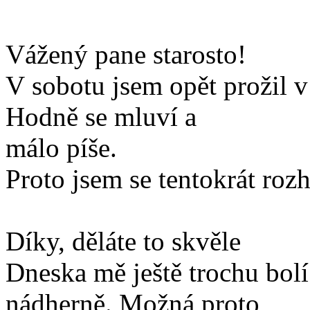
Vážený pane starosto!
V sobotu jsem opět prožil v
Hodně se mluví a
málo píše.
Proto jsem se tentokrát rozh
Díky, děláte to skvěle
Dneska mě ještě trochu bolí 
nádherně. Možná proto,