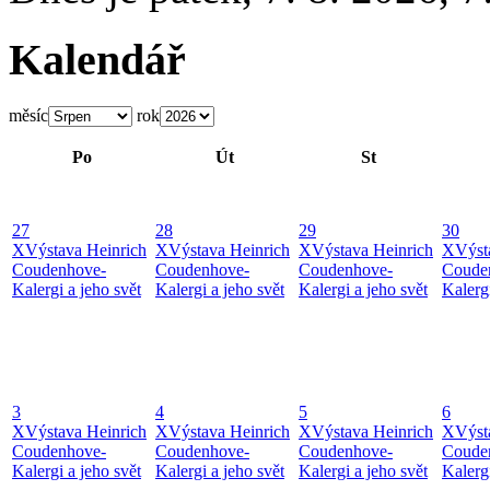
Kalendář
měsíc
rok
Po
Út
St
27
28
29
30
X
Výstava Heinrich
X
Výstava Heinrich
X
Výstava Heinrich
X
Výst
Coudenhove-
Coudenhove-
Coudenhove-
Coude
Kalergi a jeho svět
Kalergi a jeho svět
Kalergi a jeho svět
Kalergi
3
4
5
6
X
Výstava Heinrich
X
Výstava Heinrich
X
Výstava Heinrich
X
Výst
Coudenhove-
Coudenhove-
Coudenhove-
Coude
Kalergi a jeho svět
Kalergi a jeho svět
Kalergi a jeho svět
Kalergi