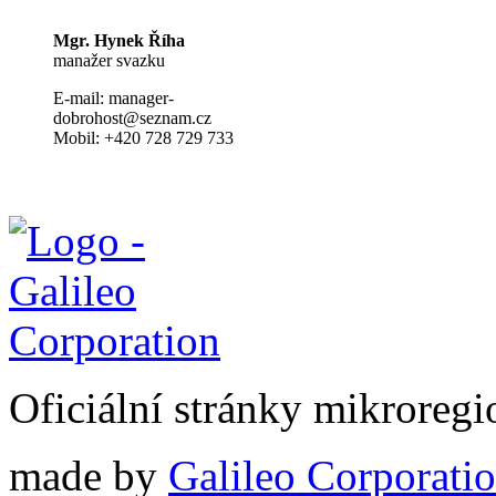
Mgr. Hynek Říha
manažer svazku
E-mail: manager-
dobrohost@seznam.cz
Mobil: +420 728 729 733
Oficiální stránky mikrore
made by
Galileo Corporation