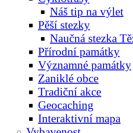
Náš tip na výlet
Pěší stezky
Naučná stezka Tě
Přírodní památky
Významné památky
Zaniklé obce
Tradiční akce
Geocaching
Interaktivní mapa
Vybavenost