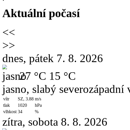
Aktuální počasí
<<
>>
dnes, pátek 7. 8. 2026
27 °C
15 °C
jasno, slabý severozápadní v
vítr
SZ, 3.88
m/s
tlak
1020
hPa
vlhkost
34
%
zítra, sobota 8. 8. 2026