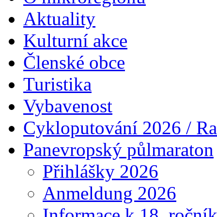
Aktuality
Kulturní akce
Členské obce
Turistika
Vybavenost
Cykloputování 2026 / Ra
Panevropský půlmaraton
Přihlášky 2026
Anmeldung 2026
Informace k 18. roční