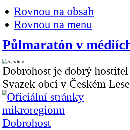
Rovnou na obsah
Rovnou na menu
Půlmaratón v médiíc
Dobrohost je dobrý hostitel
Svazek obcí v Českém Lese