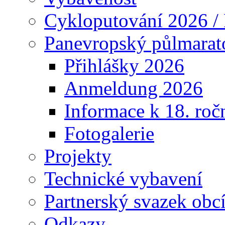
Cykloputování 2026 /
Panevropský půlmarat
Přihlášky 2026
Anmeldung 2026
Informace k 18. roč
Fotogalerie
Projekty
Technické vybavení
Partnerský svazek obc
Odkazy