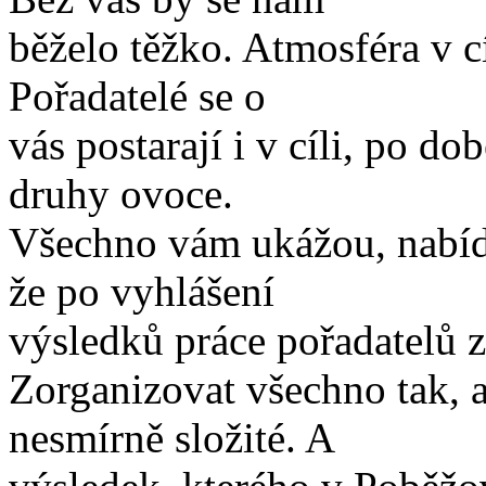
běželo těžko. Atmosféra v cíl
Pořadatelé se o
vás postarají i v cíli, po do
druhy ovoce.
Všechno vám ukážou, nabídn
že po vyhlášení
výsledků práce pořadatelů z
Zorganizovat všechno tak, a
nesmírně složité. A