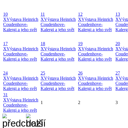
10
11
12
13
X
Výstava Heinrich
X
Výstava Heinrich
X
Výstava Heinrich
X
Výst
Coudenhove-
Coudenhove-
Coudenhove-
Coude
Kalergi a jeho svět
Kalergi a jeho svět
Kalergi a jeho svět
Kalergi
17
18
19
20
X
Výstava Heinrich
X
Výstava Heinrich
X
Výstava Heinrich
X
Výst
Coudenhove-
Coudenhove-
Coudenhove-
Coude
Kalergi a jeho svět
Kalergi a jeho svět
Kalergi a jeho svět
Kalergi
24
25
26
27
X
Výstava Heinrich
X
Výstava Heinrich
X
Výstava Heinrich
X
Výst
Coudenhove-
Coudenhove-
Coudenhove-
Coude
Kalergi a jeho svět
Kalergi a jeho svět
Kalergi a jeho svět
Kalergi
31
X
Výstava Heinrich
1
2
3
Coudenhove-
Kalergi a jeho svět