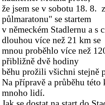
že jsem se v sobotu 18. 8. 
půlmaratonu" se startem
v německém Stadlernu a s c
dlouhou více než 21 km se
mnou proběhlo více než 120
přibližně dvě hodiny
běhu prožili všichni stejně 
Na přípravě a průběhu této 
mnoho lidí.
Jak se dostat na start do S