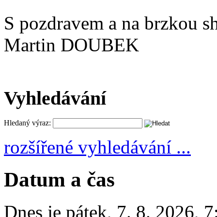
S pozdravem a na brzkou s
Martin DOUBEK
Vyhledávání
Hledaný výraz:
rozšířené vyhledávání ...
Datum a čas
Dnes je
pátek
,
7. 8. 2026
,
7