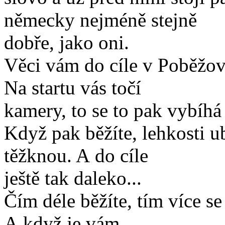
německy nejméně stejně
dobře, jako oni.
Věci vám do cíle v Poběžov
Na startu vás točí
kamery, to se to pak vybíhá 
Když pak běžíte, lehkosti 
těžknou. A do cíle
ještě tak daleko...
Čím déle běžíte, tím více se
A když je vám