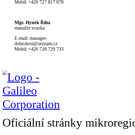
Mobil: +420 727 817 878
Mgr. Hynek Říha
manažer svazku
E-mail: manager-
dobrohost@seznam.cz
Mobil: +420 728 729 733
Oficiální stránky mikrore