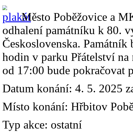
Město Poběžovice a MK
odhalení památníku k 80. v
Československa. Památník 
hodin v parku Přátelství na
od 17:00 bude pokračovat pi
Datum konání:
4. 5. 2025 z
Místo konání:
Hřbitov Pobě
Typ akce:
ostatní