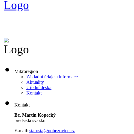
Mikroregion
Základní údaje a informace
Aktuality
Úřední deska
Kontakt
Kontakt
Bc. Martin Kopecký
předseda svazku
E-mail:
s
tarosta@pobezovice.cz