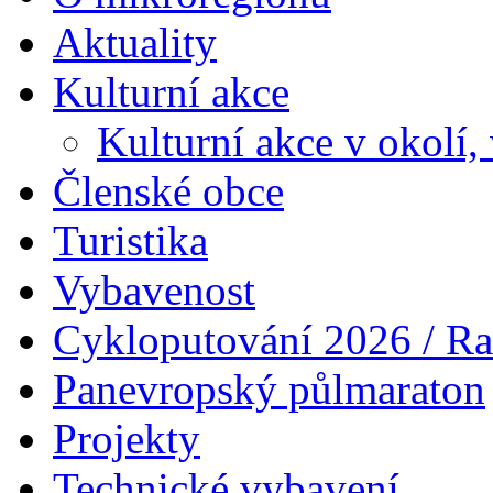
Aktuality
Kulturní akce
Kulturní akce v okolí,
Členské obce
Turistika
Vybavenost
Cykloputování 2026 / Ra
Panevropský půlmaraton
Projekty
Technické vybavení