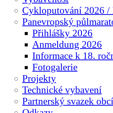
Cykloputování 2026 /
Panevropský půlmarat
Přihlášky 2026
Anmeldung 2026
Informace k 18. roč
Fotogalerie
Projekty
Technické vybavení
Partnerský svazek obc
Odkazy