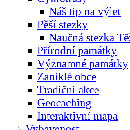
Náš tip na výlet
Pěší stezky
Naučná stezka Tě
Přírodní památky
Významné památky
Zaniklé obce
Tradiční akce
Geocaching
Interaktivní mapa
Vybavenost