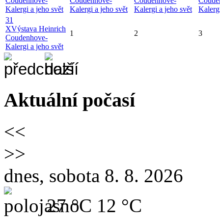
Coudenhove-
Coudenhove-
Coudenhove-
Coude
Kalergi a jeho svět
Kalergi a jeho svět
Kalergi a jeho svět
Kalergi
31
X
Výstava Heinrich
1
2
3
Coudenhove-
Kalergi a jeho svět
Aktuální počasí
<<
>>
dnes, sobota 8. 8. 2026
27 °C
12 °C