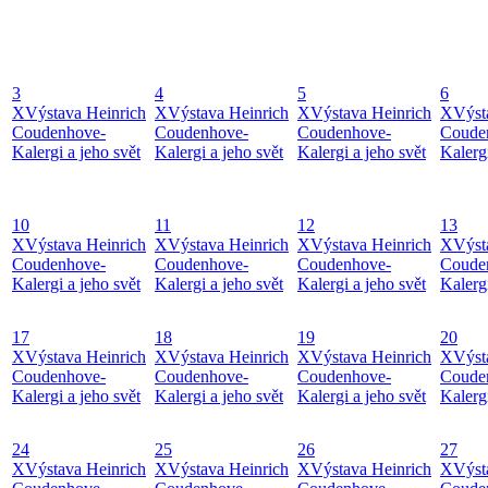
3
4
5
6
X
Výstava Heinrich
X
Výstava Heinrich
X
Výstava Heinrich
X
Výst
Coudenhove-
Coudenhove-
Coudenhove-
Coude
Kalergi a jeho svět
Kalergi a jeho svět
Kalergi a jeho svět
Kalergi
10
11
12
13
X
Výstava Heinrich
X
Výstava Heinrich
X
Výstava Heinrich
X
Výst
Coudenhove-
Coudenhove-
Coudenhove-
Coude
Kalergi a jeho svět
Kalergi a jeho svět
Kalergi a jeho svět
Kalergi
17
18
19
20
X
Výstava Heinrich
X
Výstava Heinrich
X
Výstava Heinrich
X
Výst
Coudenhove-
Coudenhove-
Coudenhove-
Coude
Kalergi a jeho svět
Kalergi a jeho svět
Kalergi a jeho svět
Kalergi
24
25
26
27
X
Výstava Heinrich
X
Výstava Heinrich
X
Výstava Heinrich
X
Výst