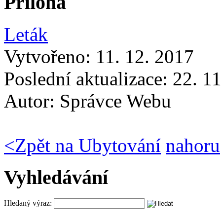
Příloha
Leták
Vytvořeno: 11. 12. 2017
Poslední aktualizace: 22. 1
Autor:
Správce Webu
<
Zpět na Ubytování
nahoru
Vyhledávání
Hledaný výraz: