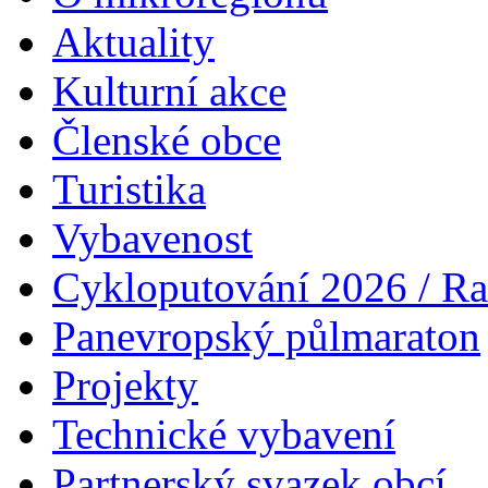
Aktuality
Kulturní akce
Členské obce
Turistika
Vybavenost
Cykloputování 2026 / Ra
Panevropský půlmaraton
Projekty
Technické vybavení
Partnerský svazek obcí