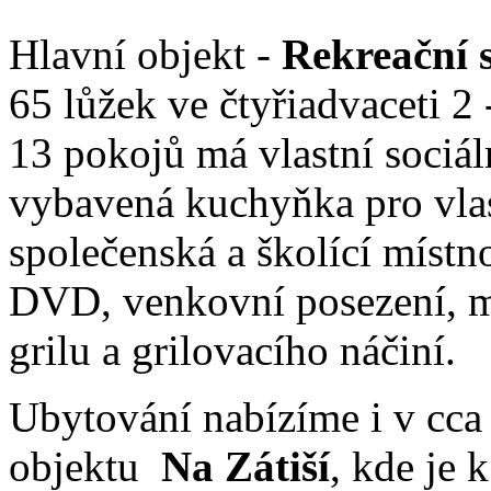
Hlavní objekt -
Rekreační 
65 lůžek ve čtyřiadvaceti 2
13 pokojů má vlastní sociál
vybavená kuchyňka pro vlast
společenská a školící míst
DVD, venkovní posezení, m
grilu a grilovacího náčiní.
Ubytování nabízíme i v cc
objektu
Na Zátiší
, kde je 