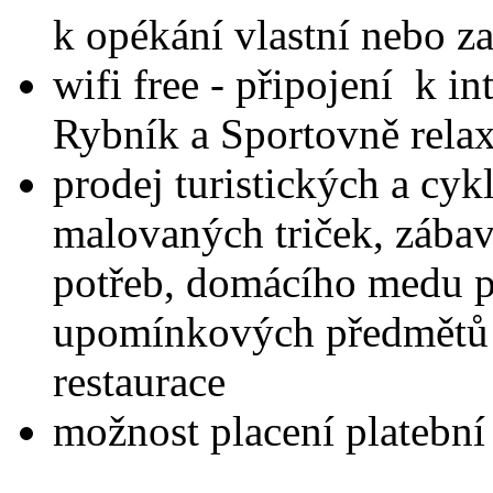
k opékání vlastní nebo za
wifi free - připojení k i
Rybník a Sportovně rela
prodej turistických a cyk
malovaných triček, zábav
potřeb, domácího medu př
upomínkových předmětů 
restaurace
možnost placení platební