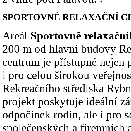
SPORTOVNĚ RELAXAČNÍ C
Areál
Sportovně relaxační
200 m od hlavní budovy Rek
centrum je přístupné nejen 
i pro celou širokou veřejno
Rekreačního střediska Rybn
projekt poskytuje ideální z
odpočinek rodin, ale i pro 
společenských a firemních ak