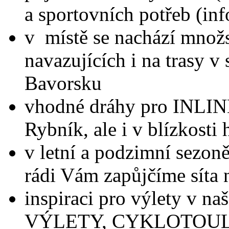
a sportovních potřeb (i
v místě se nachází množs
navazujících i na trasy 
Bavorsku
vhodné dráhy pro INLI
Rybník, ale i v blízkosti
v letní a podzimní sezoně
rádi Vám zapůjčíme síta 
inspiraci pro výlety v na
VÝLETY, CYKLOTOU