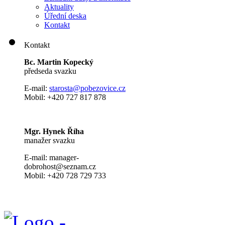
Aktuality
Úřední deska
Kontakt
Kontakt
Bc. Martin Kopecký
předseda svazku
E-mail:
s
tarosta@pobezovice.cz
Mobil: +420 727 817 878
Mgr. Hynek Říha
manažer svazku
E-mail: manager-
dobrohost@seznam.cz
Mobil: +420 728 729 733