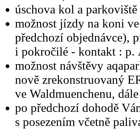
úschova kol a parkoviště
možnost jízdy na koni v
předchozí objednávce), pr
i pokročilé - kontakt : p
možnost návštěvy aqapar
nově zrekonstruovaný
ve Waldmuenchenu, dál
po předchozí dohodě Vám
s posezením včetně pali
(palivo 