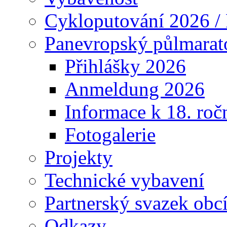
Cykloputování 2026 /
Panevropský půlmarat
Přihlášky 2026
Anmeldung 2026
Informace k 18. roč
Fotogalerie
Projekty
Technické vybavení
Partnerský svazek obc
Odkazy