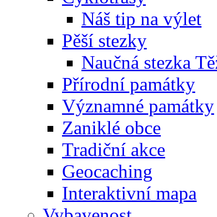
Náš tip na výlet
Pěší stezky
Naučná stezka Tě
Přírodní památky
Významné památky
Zaniklé obce
Tradiční akce
Geocaching
Interaktivní mapa
Vybavenost