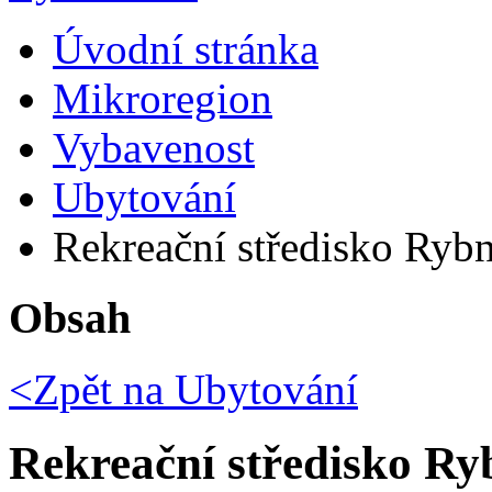
Úvodní stránka
Mikroregion
Vybavenost
Ubytování
Rekreační středisko Ryb
Obsah
<Zpět na
Ubytování
Rekreační středisko Ry