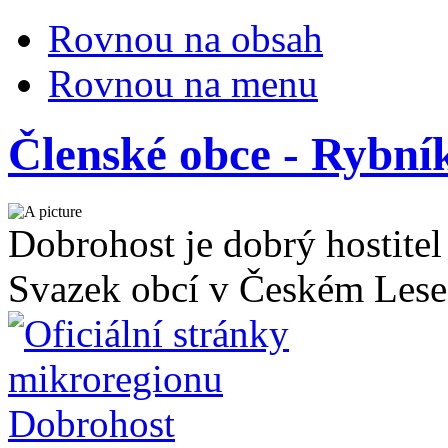
Rovnou na obsah
Rovnou na menu
Členské obce - Rybní
Dobrohost je dobrý hostitel
Svazek obcí v Českém Lese