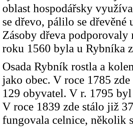
oblast hospodářsky využívan
se dřevo, pálilo se dřevěné u
Zásoby dřeva podporovaly 
roku 1560 byla u Rybníka z
Osada Rybník rostla a kole
jako obec. V roce 1785 zde 
129 obyvatel. V r. 1795 by
V roce 1839 zde stálo již 3
fungovala celnice, několik s