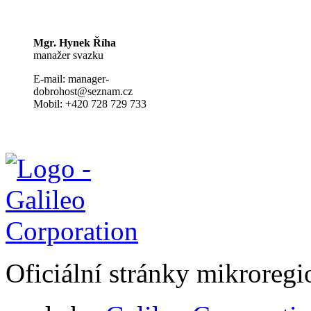
Mgr. Hynek Říha
manažer svazku
E-mail: manager-
dobrohost@seznam.cz
Mobil: +420 728 729 733
Oficiální stránky mikrore