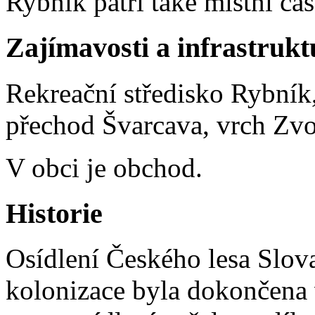
Rybník patří také místní čás
Zajímavosti a infrastrukt
Rekreační středisko Rybník
přechod Švarcava, vrch Zvo
V obci je obchod.
Historie
Osídlení Českého lesa Slova
kolonizace byla dokončena v