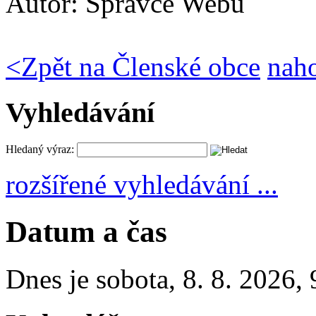
Autor:
Správce Webu
<
Zpět na Členské obce
nah
Vyhledávání
Hledaný výraz:
rozšířené vyhledávání ...
Datum a čas
Dnes je
sobota
,
8. 8. 2026
,