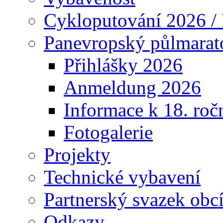
Cykloputování 2026 /
Panevropský půlmarat
Přihlášky 2026
Anmeldung 2026
Informace k 18. roč
Fotogalerie
Projekty
Technické vybavení
Partnerský svazek obc
Odkazy