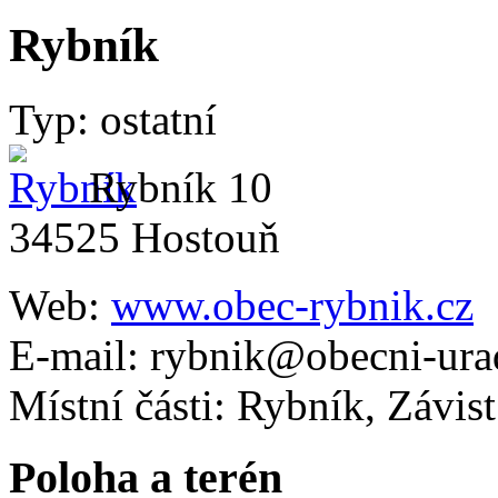
Rybník
Typ: ostatní
Rybník 10
34525 Hostouň
Web:
www.obec-rybnik.cz
E-mail:
rybnik@obecni-ura
Místní části: Rybník, Závist
Poloha a terén