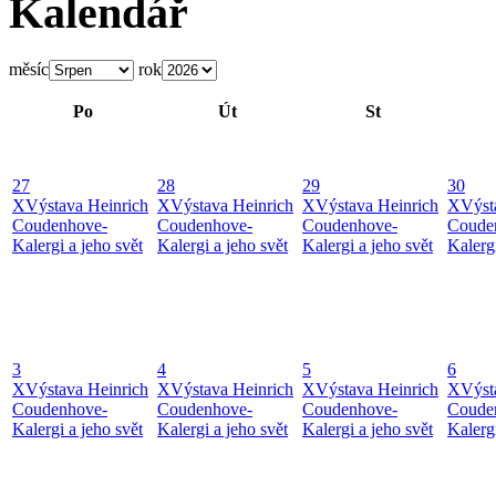
Kalendář
měsíc
rok
Po
Út
St
27
28
29
30
X
Výstava Heinrich
X
Výstava Heinrich
X
Výstava Heinrich
X
Výst
Coudenhove-
Coudenhove-
Coudenhove-
Coude
Kalergi a jeho svět
Kalergi a jeho svět
Kalergi a jeho svět
Kalergi
3
4
5
6
X
Výstava Heinrich
X
Výstava Heinrich
X
Výstava Heinrich
X
Výst
Coudenhove-
Coudenhove-
Coudenhove-
Coude
Kalergi a jeho svět
Kalergi a jeho svět
Kalergi a jeho svět
Kalergi