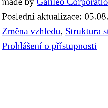
made by
Galileo Corporation
Poslední aktualizace: 05.0
Změna vzhledu
,
Struktura s
Prohlášení o přístupnosti