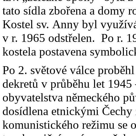
tato sídla zbořena a domy r
Kostel sv. Anny byl využívá
v r. 1965 odstřelen. Po r. 
kostela postavena symbolic
Po 2. světové válce proběhl
dekretů v průběhu let 1945
obyvatelstva německého pů
dosídlena etnickými Čechy 
komunistického režimu se o