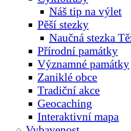
Náš tip na výlet
Pěší stezky
Naučná stezka Tě
Přírodní památky
Významné památky
Zaniklé obce
Tradiční akce
Geocaching
Interaktivní mapa
Vybavenost