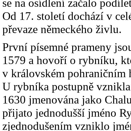
se na osídlení začalo podíl
Od 17. století dochází v cel
převaze německého živlu.
První písemné prameny jsou
1579 a hovoří o rybníku, kt
v královském pohraničním 
U rybníka postupně vznikla
1630 jmenována jako Chalu
přijato jednodušší jméno R
zjednodušením vzniklo jméno