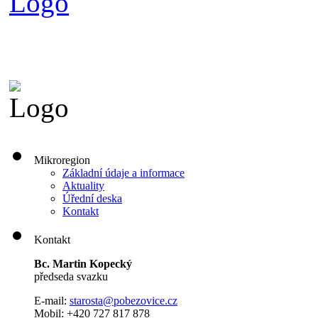
Mikroregion
Základní údaje a informace
Aktuality
Úřední deska
Kontakt
Kontakt
Bc. Martin Kopecký
předseda svazku
E-mail:
s
tarosta@pobezovice.cz
Mobil: +420 727 817 878