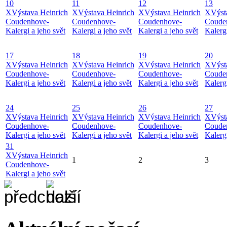
10
11
12
13
X
Výstava Heinrich
X
Výstava Heinrich
X
Výstava Heinrich
X
Výst
Coudenhove-
Coudenhove-
Coudenhove-
Coude
Kalergi a jeho svět
Kalergi a jeho svět
Kalergi a jeho svět
Kalergi
17
18
19
20
X
Výstava Heinrich
X
Výstava Heinrich
X
Výstava Heinrich
X
Výst
Coudenhove-
Coudenhove-
Coudenhove-
Coude
Kalergi a jeho svět
Kalergi a jeho svět
Kalergi a jeho svět
Kalergi
24
25
26
27
X
Výstava Heinrich
X
Výstava Heinrich
X
Výstava Heinrich
X
Výst
Coudenhove-
Coudenhove-
Coudenhove-
Coude
Kalergi a jeho svět
Kalergi a jeho svět
Kalergi a jeho svět
Kalergi
31
X
Výstava Heinrich
1
2
3
Coudenhove-
Kalergi a jeho svět