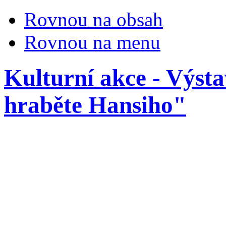
Rovnou na obsah
Rovnou na menu
Kulturní akce - Výst
hraběte Hansiho"