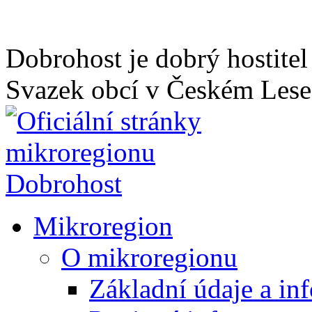
Dobrohost je dobrý hostitel
Svazek obcí v Českém Lese
Mikroregion
Úřední deska
Kontakt