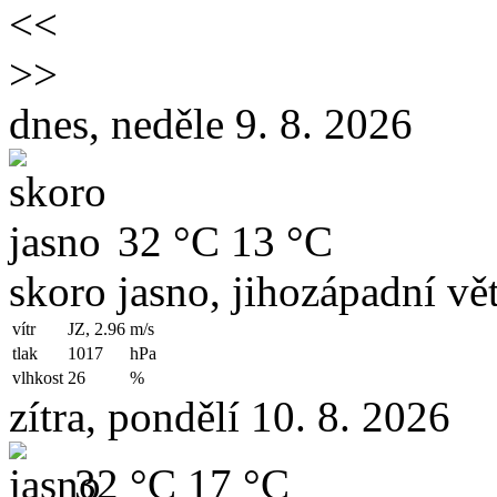
<<
>>
dnes, neděle 9. 8. 2026
32 °C
13 °C
skoro jasno, jihozápadní vět
vítr
JZ, 2.96
m/s
tlak
1017
hPa
vlhkost
26
%
zítra, pondělí 10. 8. 2026
32 °C
17 °C