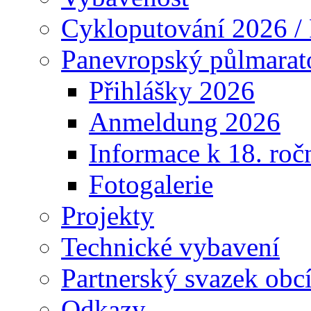
Cykloputování 2026 /
Panevropský půlmarat
Přihlášky 2026
Anmeldung 2026
Informace k 18. roč
Fotogalerie
Projekty
Technické vybavení
Partnerský svazek obc
Odkazy