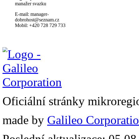
manažer svazku
E-mail: manager-
dobrohost@seznam.cz
Mobil: +420 728 729 733
Oficiální stránky mikrore
made by
Galileo Corporation
Poslední aktualizace: 05.0