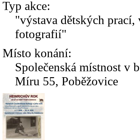
Typ akce:
"výstava dětských prací,
fotografií"
Místo konání:
Společenská místnost v 
Míru 55, Poběžovice