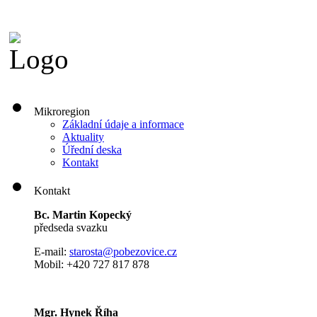
Mikroregion
Základní údaje a informace
Aktuality
Úřední deska
Kontakt
Kontakt
Bc. Martin Kopecký
předseda svazku
E-mail:
s
tarosta@pobezovice.cz
Mobil: +420 727 817 878
Mgr. Hynek Říha