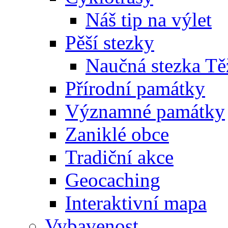
Náš tip na výlet
Pěší stezky
Naučná stezka Tě
Přírodní památky
Významné památky
Zaniklé obce
Tradiční akce
Geocaching
Interaktivní mapa
Vybavenost