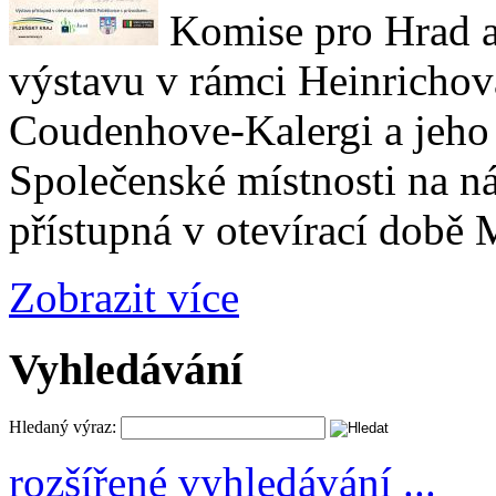
Komise pro Hrad a
výstavu v rámci Heinrichov
Coudenhove-Kalergi a jeho 
Společenské místnosti na n
přístupná v otevírací době
Zobrazit více
Vyhledávání
Hledaný výraz:
rozšířené vyhledávání ...