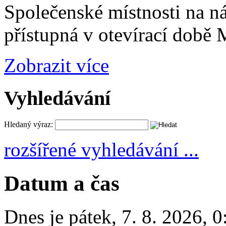
Společenské místnosti na n
přístupná v otevírací době
Zobrazit více
Vyhledávání
Hledaný výraz:
rozšířené vyhledávání ...
Datum a čas
Dnes je
pátek
,
7. 8. 2026
,
0