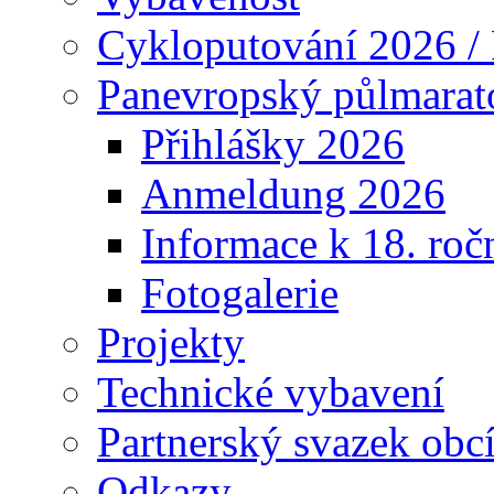
Cykloputování 2026 /
Panevropský půlmarat
Přihlášky 2026
Anmeldung 2026
Informace k 18. roč
Fotogalerie
Projekty
Technické vybavení
Partnerský svazek obc
Odkazy