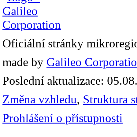
Oficiální stránky mikrore
made by
Galileo Corporation
Poslední aktualizace: 05.0
Změna vzhledu
,
Struktura s
Prohlášení o přístupnosti