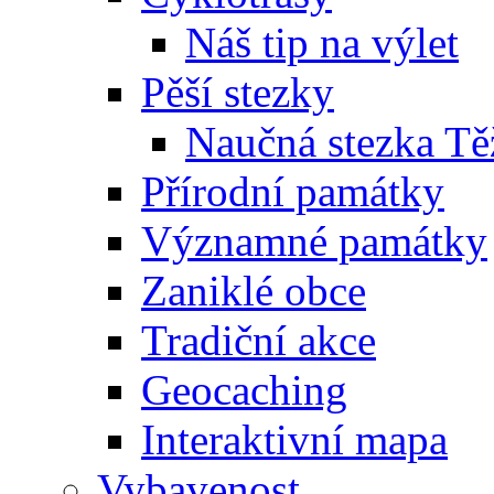
Náš tip na výlet
Pěší stezky
Naučná stezka Tě
Přírodní památky
Významné památky
Zaniklé obce
Tradiční akce
Geocaching
Interaktivní mapa
Vybavenost