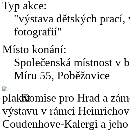
Typ akce:
"výstava dětských prací,
fotografií"
Místo konání:
Společenská místnost v 
Míru 55, Poběžovice
Komise pro Hrad a zám
výstavu v rámci Heinrichov
Coudenhove-Kalergi a jeho 