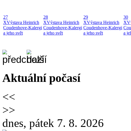
27
28
29
30
X
Výstava Heinrich
X
Výstava Heinrich
X
Výstava Heinrich
X
Vý
Coudenhove-Kalergi
Coudenhove-Kalergi
Coudenhove-Kalergi
Cou
a jeho svět
a jeho svět
a jeho svět
a je
Aktuální počasí
<<
>>
dnes, pátek 7. 8. 2026