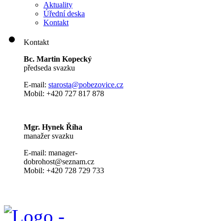
Aktuality
Úřední deska
Kontakt
Kontakt
Bc. Martin Kopecký
předseda svazku
E-mail:
s
tarosta@pobezovice.cz
Mobil: +420 727 817 878
Mgr. Hynek Říha
manažer svazku
E-mail: manager-
dobrohost@seznam.cz
Mobil: +420 728 729 733