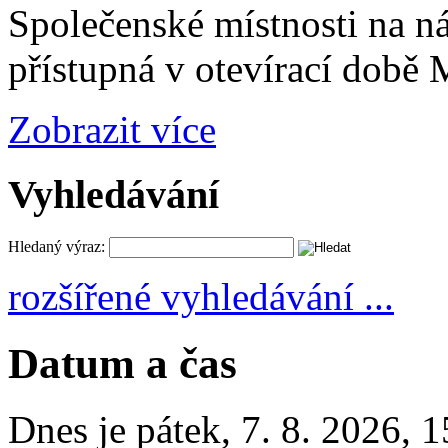
Společenské místnosti na n
přístupná v otevírací době
Zobrazit více
Vyhledávání
Hledaný výraz:
rozšířené vyhledávání ...
Datum a čas
Dnes je
pátek
,
7. 8. 2026
,
1