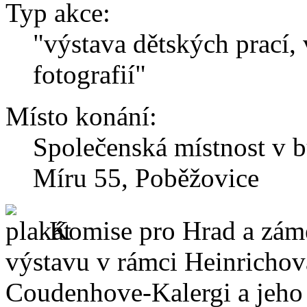
Typ akce:
"výstava dětských prací,
fotografií"
Místo konání:
Společenská místnost v 
Míru 55, Poběžovice
Komise pro Hrad a zám
výstavu v rámci Heinrichov
Coudenhove-Kalergi a jeho 