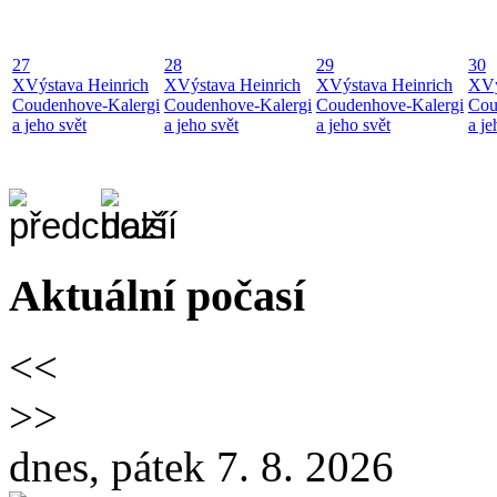
27
28
29
30
X
Výstava Heinrich
X
Výstava Heinrich
X
Výstava Heinrich
X
Vý
Coudenhove-Kalergi
Coudenhove-Kalergi
Coudenhove-Kalergi
Cou
a jeho svět
a jeho svět
a jeho svět
a je
Aktuální počasí
<<
>>
dnes, pátek 7. 8. 2026