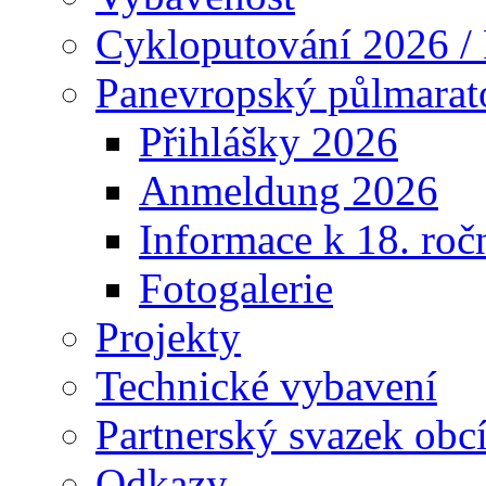
Cykloputování 2026 /
Panevropský půlmarat
Přihlášky 2026
Anmeldung 2026
Informace k 18. roč
Fotogalerie
Projekty
Technické vybavení
Partnerský svazek obc
Odkazy