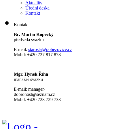
Aktuality
Úřední deska
Kontakt
Kontakt
Bc. Martin Kopecký
předseda svazku
E-mail:
s
tarosta@pobezovice.cz
Mobil: +420 727 817 878
Mgr. Hynek Říha
manažer svazku
E-mail: manager-
dobrohost@seznam.cz
Mobil: +420 728 729 733