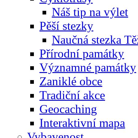
Náš tip na výlet
Pěší stezky
Naučná stezka Tě
Přírodní památky
Významné památky
Zaniklé obce
Tradiční akce
Geocaching
Interaktivní mapa
Vybavenost