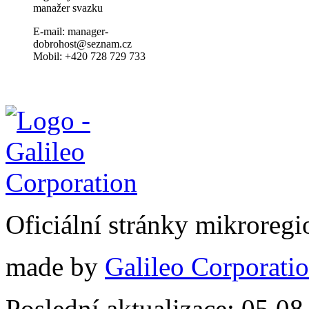
manažer svazku
E-mail: manager-
dobrohost@seznam.cz
Mobil: +420 728 729 733
Oficiální stránky mikrore
made by
Galileo Corporation
Poslední aktualizace: 05.0