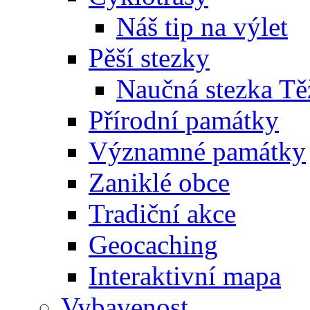
Náš tip na výlet
Pěší stezky
Naučná stezka Tě
Přírodní památky
Významné památky
Zaniklé obce
Tradiční akce
Geocaching
Interaktivní mapa
Vybavenost