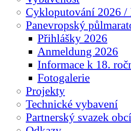
Cykloputování 2026 /
Panevropský půlmarat
Přihlášky 2026
Anmeldung 2026
Informace k 18. roč
Fotogalerie
Projekty
Technické vybavení
Partnerský svazek obc
Odkazy