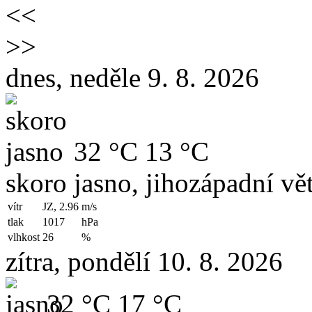
<<
>>
dnes, neděle 9. 8. 2026
32 °C
13 °C
skoro jasno, jihozápadní vět
vítr
JZ, 2.96
m/s
tlak
1017
hPa
vlhkost
26
%
zítra, pondělí 10. 8. 2026
32 °C
17 °C