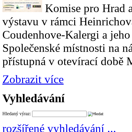
Komise pro Hrad a
výstavu v rámci Heinrichov
Coudenhove-Kalergi a jeho 
Společenské místnosti na n
přístupná v otevírací době
Zobrazit více
Vyhledávání
Hledaný výraz:
rozšířené vyhledávání ...