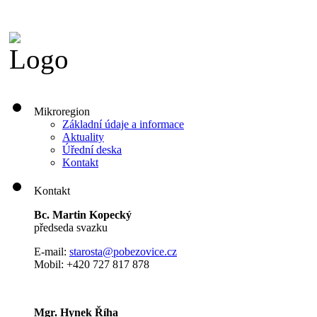
Mikroregion
Základní údaje a informace
Aktuality
Úřední deska
Kontakt
Kontakt
Bc. Martin Kopecký
předseda svazku
E-mail:
s
tarosta@pobezovice.cz
Mobil: +420 727 817 878
Mgr. Hynek Říha