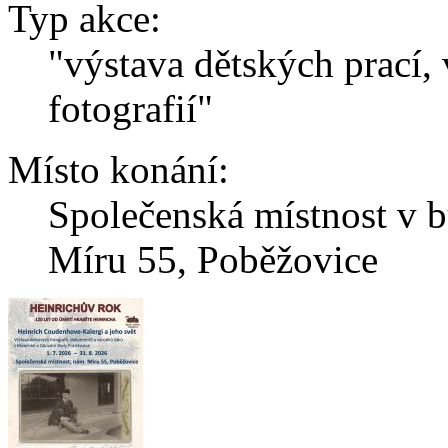
Typ akce:
"výstava dětských prací,
fotografií"
Místo konání:
Společenská místnost v 
Míru 55, Poběžovice