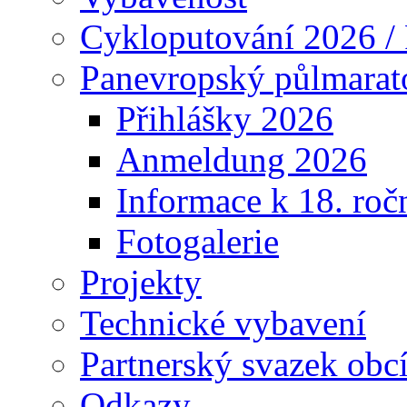
Cykloputování 2026 /
Panevropský půlmarat
Přihlášky 2026
Anmeldung 2026
Informace k 18. roč
Fotogalerie
Projekty
Technické vybavení
Partnerský svazek obc
Odkazy