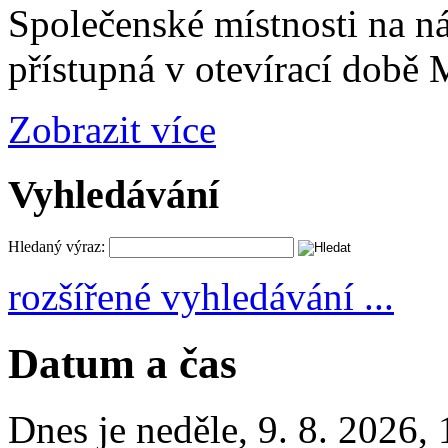
Společenské místnosti na n
přístupná v otevírací době
Zobrazit více
Vyhledávání
Hledaný výraz:
rozšířené vyhledávání ...
Datum a čas
Dnes je
neděle
,
9. 8. 2026
,