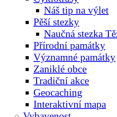
Náš tip na výlet
Pěší stezky
Naučná stezka Tě
Přírodní památky
Významné památky
Zaniklé obce
Tradiční akce
Geocaching
Interaktivní mapa
Vybavenost