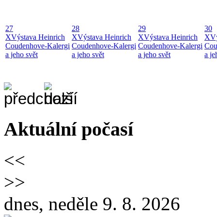
27
28
29
30
X
Výstava Heinrich
X
Výstava Heinrich
X
Výstava Heinrich
X
Vý
Coudenhove-Kalergi
Coudenhove-Kalergi
Coudenhove-Kalergi
Cou
a jeho svět
a jeho svět
a jeho svět
a je
Aktuální počasí
<<
>>
dnes, neděle 9. 8. 2026