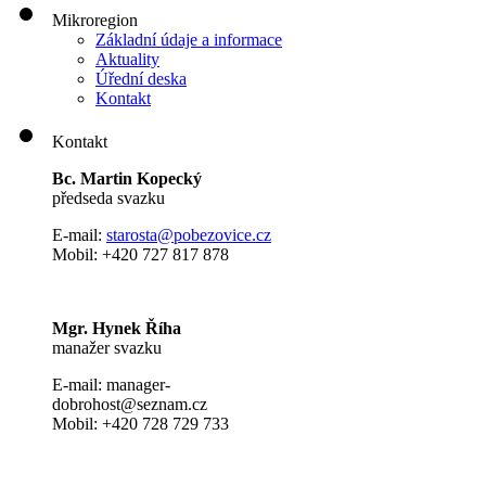
Mikroregion
Základní údaje a informace
Aktuality
Úřední deska
Kontakt
Kontakt
Bc. Martin Kopecký
předseda svazku
E-mail:
s
tarosta@pobezovice.cz
Mobil: +420 727 817 878
Mgr. Hynek Říha
manažer svazku
E-mail: manager-
dobrohost@seznam.cz
Mobil: +420 728 729 733