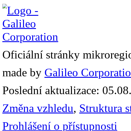
Oficiální stránky mikrore
made by
Galileo Corporation
Poslední aktualizace: 05.0
Změna vzhledu
,
Struktura s
Prohlášení o přístupnosti