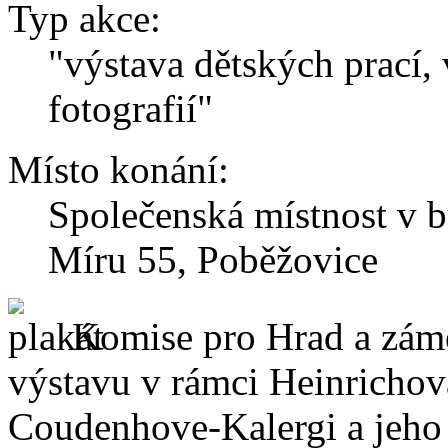
Typ akce:
"výstava dětských prací,
fotografií"
Místo konání:
Společenská místnost v 
Míru 55, Poběžovice
Komise pro Hrad a zám
výstavu v rámci Heinrichov
Coudenhove-Kalergi a jeho 