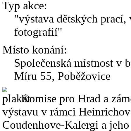
Typ akce:
"výstava dětských prací,
fotografií"
Místo konání:
Společenská místnost v 
Míru 55, Poběžovice
Komise pro Hrad a zám
výstavu v rámci Heinrichov
Coudenhove-Kalergi a jeho 