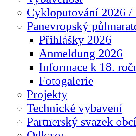
Cykloputování 2026 /
Panevropský půlmarat
Přihlášky 2026
Anmeldung 2026
Informace k 18. roč
Fotogalerie
Projekty
Technické vybavení
Partnerský svazek obc
Odkazy