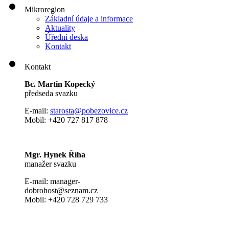
Mikroregion
Základní údaje a informace
Aktuality
Úřední deska
Kontakt
Kontakt
Bc. Martin Kopecký
předseda svazku
E-mail:
s
tarosta@pobezovice.cz
Mobil: +420 727 817 878
Mgr. Hynek Říha
manažer svazku
E-mail: manager-
dobrohost@seznam.cz
Mobil: +420 728 729 733