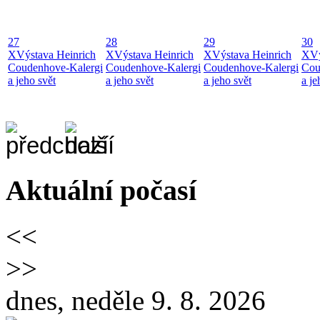
27
28
29
30
X
Výstava Heinrich
X
Výstava Heinrich
X
Výstava Heinrich
X
Vý
Coudenhove-Kalergi
Coudenhove-Kalergi
Coudenhove-Kalergi
Cou
a jeho svět
a jeho svět
a jeho svět
a je
Aktuální počasí
<<
>>
dnes, neděle 9. 8. 2026