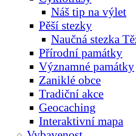
Náš tip na výlet
Pěší stezky
Naučná stezka Tě
Přírodní památky
Významné památky
Zaniklé obce
Tradiční akce
Geocaching
Interaktivní mapa
Vybavenost