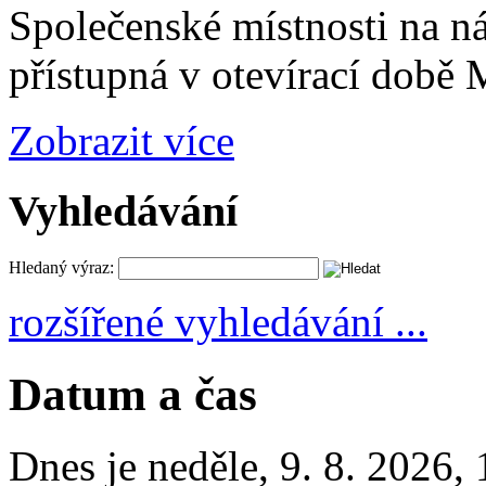
Společenské místnosti na n
přístupná v otevírací době
Zobrazit více
Vyhledávání
Hledaný výraz:
rozšířené vyhledávání ...
Datum a čas
Dnes je
neděle
,
9. 8. 2026
,