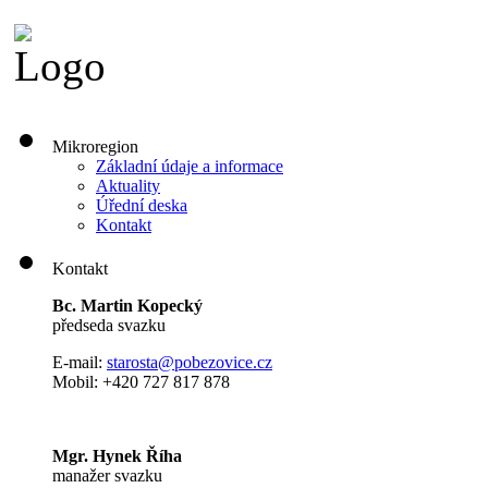
Mikroregion
Základní údaje a informace
Aktuality
Úřední deska
Kontakt
Kontakt
Bc. Martin Kopecký
předseda svazku
E-mail:
s
tarosta@pobezovice.cz
Mobil: +420 727 817 878
Mgr. Hynek Říha
manažer svazku