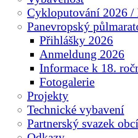
Cykloputování 2026 /
Panevropský půlmarat
Přihlášky 2026
Anmeldung 2026
Informace k 18. roč
Fotogalerie
Projekty
Technické vybavení
Partnerský svazek obc
Odkazy