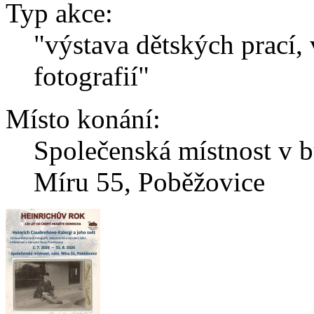
Typ akce:
"výstava dětských prací,
fotografií"
Místo konání:
Společenská místnost v 
Míru 55, Poběžovice