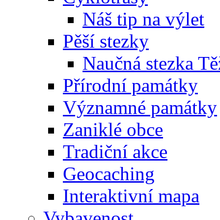
Náš tip na výlet
Pěší stezky
Naučná stezka Tě
Přírodní památky
Významné památky
Zaniklé obce
Tradiční akce
Geocaching
Interaktivní mapa
Vybavenost