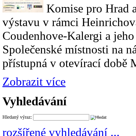
Komise pro Hrad a
výstavu v rámci Heinrichov
Coudenhove-Kalergi a jeho 
Společenské místnosti na n
přístupná v otevírací době
Zobrazit více
Vyhledávání
Hledaný výraz:
rozšířené vyhledávání ...