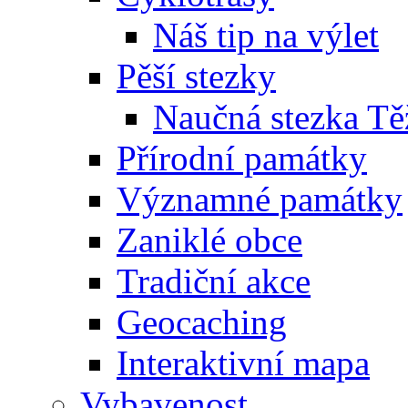
Náš tip na výlet
Pěší stezky
Naučná stezka Tě
Přírodní památky
Významné památky
Zaniklé obce
Tradiční akce
Geocaching
Interaktivní mapa
Vybavenost