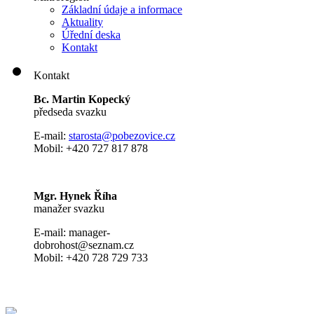
Základní údaje a informace
Aktuality
Úřední deska
Kontakt
Kontakt
Bc. Martin Kopecký
předseda svazku
E-mail:
s
tarosta@pobezovice.cz
Mobil: +420 727 817 878
Mgr. Hynek Říha
manažer svazku
E-mail: manager-
dobrohost@seznam.cz
Mobil: +420 728 729 733