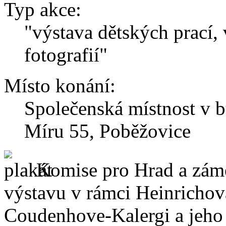
Typ akce:
"výstava dětských prací,
fotografií"
Místo konání:
Společenská místnost v 
Míru 55, Poběžovice
Komise pro Hrad a zám
výstavu v rámci Heinrichov
Coudenhove-Kalergi a jeho 