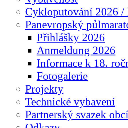
Cykloputování 2026 /
Panevropský půlmarat
Přihlášky 2026
Anmeldung 2026
Informace k 18. roč
Fotogalerie
Projekty
Technické vybavení
Partnerský svazek obc
Odkazy