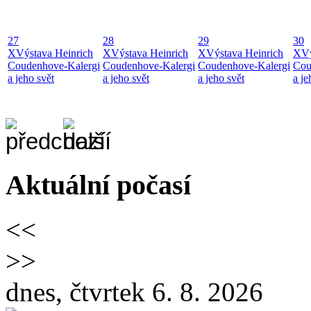
27
28
29
30
X
Výstava Heinrich
X
Výstava Heinrich
X
Výstava Heinrich
X
Vý
Coudenhove-Kalergi
Coudenhove-Kalergi
Coudenhove-Kalergi
Cou
a jeho svět
a jeho svět
a jeho svět
a je
Aktuální počasí
<<
>>
dnes, čtvrtek 6. 8. 2026