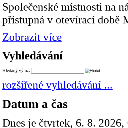
Společenské místnosti na n
přístupná v otevírací době
Zobrazit více
Vyhledávání
Hledaný výraz:
rozšířené vyhledávání ...
Datum a čas
Dnes je
čtvrtek
,
6. 8. 2026
,