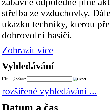
zábavné odpoledne plné akti
střelba ze vzduchovky. Dále
ukázku techniky, kterou př
dobrovolní hasiči.
Zobrazit více
Vyhledávání
Hledaný výraz:
rozšířené vyhledávání ...
Datum a čas