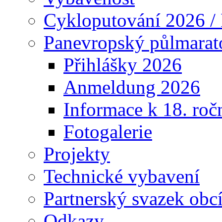
Cykloputování 2026 /
Panevropský půlmarat
Přihlášky 2026
Anmeldung 2026
Informace k 18. roč
Fotogalerie
Projekty
Technické vybavení
Partnerský svazek obc
Odkazy