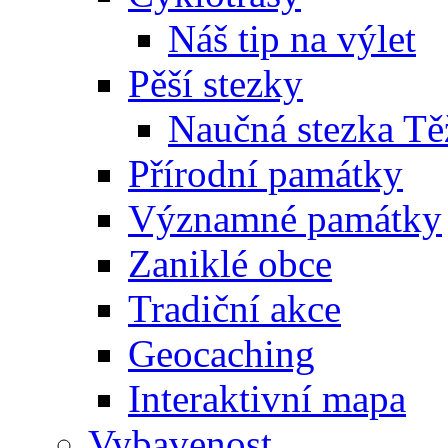
Náš tip na výlet
Pěší stezky
Naučná stezka Tě
Přírodní památky
Významné památky
Zaniklé obce
Tradiční akce
Geocaching
Interaktivní mapa
Vybavenost