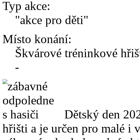
Typ akce:
"akce pro děti"
Místo konání:
Škvárové tréninkové hři
-
Dětský den 202
hřišti a je určen pro malé i