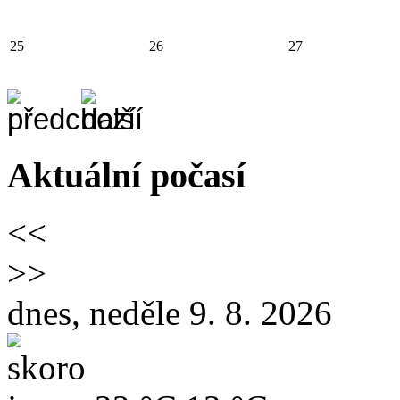
25
26
27
Aktuální počasí
<<
>>
dnes, neděle 9. 8. 2026