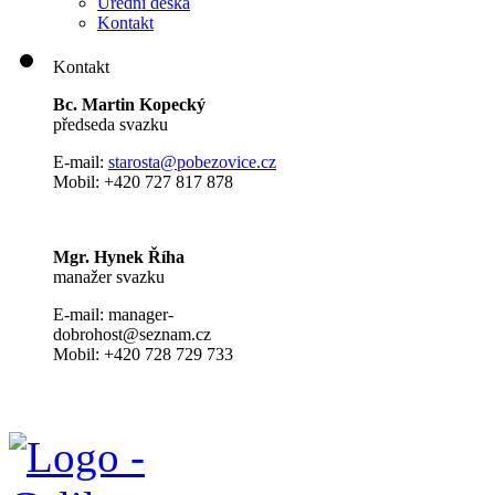
Úřední deska
Kontakt
Kontakt
Bc. Martin Kopecký
předseda svazku
E-mail:
s
tarosta@pobezovice.cz
Mobil: +420 727 817 878
Mgr. Hynek Říha
manažer svazku
E-mail: manager-
dobrohost@seznam.cz
Mobil: +420 728 729 733