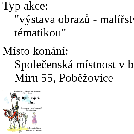
Typ akce:
"výstava obrazů - malířst
tématikou"
Místo konání:
Společenská místnost v 
Míru 55, Poběžovice