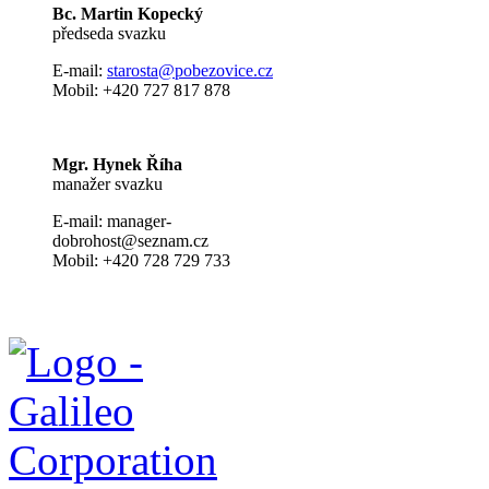
Bc. Martin Kopecký
předseda svazku
E-mail:
s
tarosta@pobezovice.cz
Mobil: +420 727 817 878
Mgr. Hynek Říha
manažer svazku
E-mail: manager-
dobrohost@seznam.cz
Mobil: +420 728 729 733