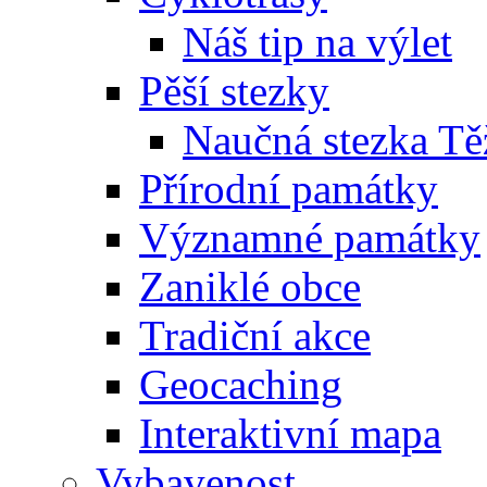
Náš tip na výlet
Pěší stezky
Naučná stezka Tě
Přírodní památky
Významné památky
Zaniklé obce
Tradiční akce
Geocaching
Interaktivní mapa
Vybavenost