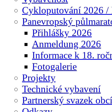
Cykloputování 2026 /
Panevropský půlmarat
Přihlášky 2026
Anmeldung 2026
Informace k 18. roč
Fotogalerie
Projekty
Technické vybavení
Partnerský svazek obc
Odkazy