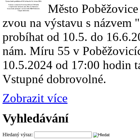
Město Poběžovice 
zvou na výstavu s názvem "R
probíhat od 10.5. do 16.6.2
nám. Míru 55 v Poběžovicíc
10.5.2024 od 17:00 hodin t
Vstupné dobrovolné.
Zobrazit více
Vyhledávání
Hledaný výraz: