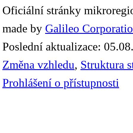
Oficiální stránky mikrore
made by
Galileo Corporation
Poslední aktualizace: 05.0
Změna vzhledu
,
Struktura s
Prohlášení o přístupnosti