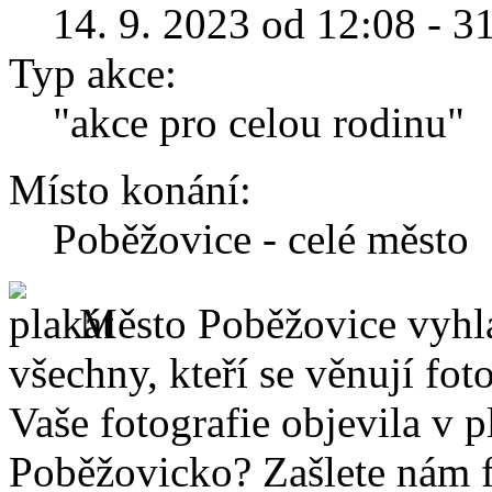
14. 9. 2023 od 12:08 - 3
Typ akce:
"akce pro celou rodinu"
Místo konání:
Poběžovice - celé město
Město Poběžovice vyhla
všechny, kteří se věnují fo
Vaše fotografie objevila v
Poběžovicko? Zašlete nám f