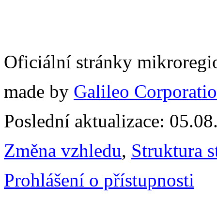
Oficiální stránky mikrore
made by
Galileo Corporation
Poslední aktualizace: 05.0
Změna vzhledu
,
Struktura s
Prohlášení o přístupnosti