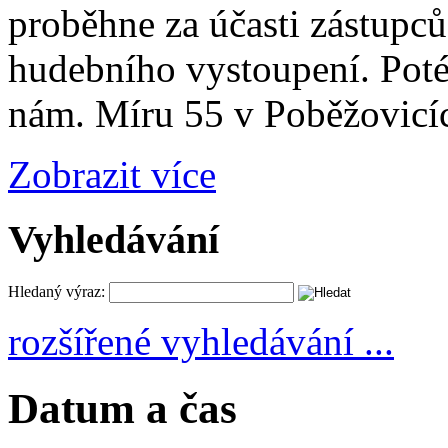
proběhne za účasti zástupc
hudebního vystoupení. Poté
nám. Míru 55 v Poběžovicí
Zobrazit více
Vyhledávání
Hledaný výraz:
rozšířené vyhledávání ...
Datum a čas