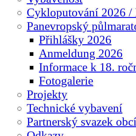
Cykloputování 2026 /
Panevropský půlmarat
Přihlášky 2026
Anmeldung 2026
Informace k 18. roč
Fotogalerie
Projekty
Technické vybavení
Partnerský svazek obc
Odkazy