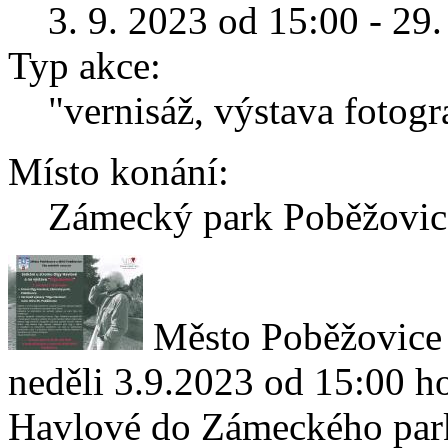
3. 9. 2023 od 15:00 - 29
Typ akce:
"vernisáž, výstava fotogra
Místo konání:
Zámecký park Poběžovic
Město Poběžovice
neděli 3.9.2023 od 15:00 h
Havlové do Zámeckého park