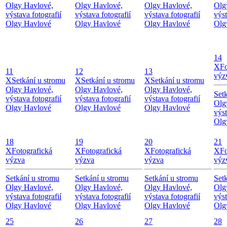
Olgy Havlové,
Olgy Havlové,
Olgy Havlové,
Olg
výstava fotografií
výstava fotografií
výstava fotografií
výst
Olgy Havlové
Olgy Havlové
Olgy Havlové
Olg
14
X
Fo
11
12
13
výz
X
Setkání u stromu
X
Setkání u stromu
X
Setkání u stromu
Olgy Havlové,
Olgy Havlové,
Olgy Havlové,
Set
výstava fotografií
výstava fotografií
výstava fotografií
Olg
Olgy Havlové
Olgy Havlové
Olgy Havlové
výst
Olg
18
19
20
21
X
Fotografická
X
Fotografická
X
Fotografická
X
Fo
výzva
výzva
výzva
výz
Setkání u stromu
Setkání u stromu
Setkání u stromu
Set
Olgy Havlové,
Olgy Havlové,
Olgy Havlové,
Olg
výstava fotografií
výstava fotografií
výstava fotografií
výst
Olgy Havlové
Olgy Havlové
Olgy Havlové
Olg
25
26
27
28