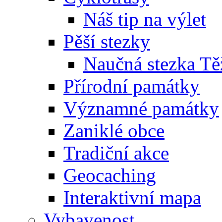
Náš tip na výlet
Pěší stezky
Naučná stezka Tě
Přírodní památky
Významné památky
Zaniklé obce
Tradiční akce
Geocaching
Interaktivní mapa
Vybavenost