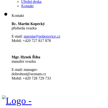
Úřední deska
Kontakt
Kontakt
Bc. Martin Kopecký
předseda svazku
E-mail:
s
tarosta@pobezovice.cz
Mobil: +420 727 817 878
Mgr. Hynek Říha
manažer svazku
E-mail: manager-
dobrohost@seznam.cz
Mobil: +420 728 729 733