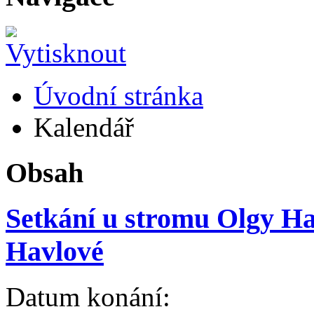
Úvodní stránka
Kalendář
Obsah
Setkání u stromu Olgy Hav
Havlové
Datum konání: