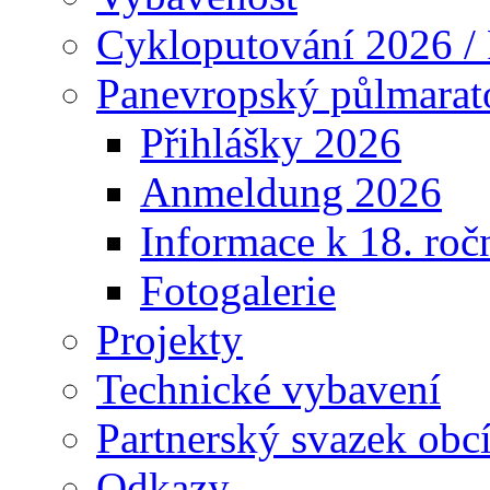
Cykloputování 2026 /
Panevropský půlmarat
Přihlášky 2026
Anmeldung 2026
Informace k 18. roč
Fotogalerie
Projekty
Technické vybavení
Partnerský svazek obc
Odkazy