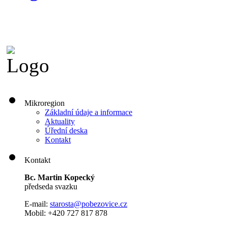
Mikroregion
Základní údaje a informace
Aktuality
Úřední deska
Kontakt
Kontakt
Bc. Martin Kopecký
předseda svazku
E-mail:
s
tarosta@pobezovice.cz
Mobil: +420 727 817 878