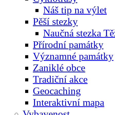
Náš tip na výlet
Pěší stezky
Naučná stezka Tě
Přírodní památky
Významné památky
Zaniklé obce
Tradiční akce
Geocaching
Interaktivní mapa
Vybavenost