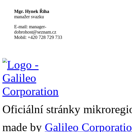
Mgr. Hynek Říha
manažer svazku
E-mail: manager-
dobrohost@seznam.cz
Mobil: +420 728 729 733
Oficiální stránky mikrore
made by
Galileo Corporation