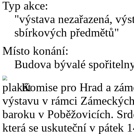
Typ akce:
"výstava nezařazená, výst
sbírkových předmětů"
Místo konání:
Budova bývalé spořiteln
Komise pro Hrad a záme
výstavu v rámci Zámeckých 
baroku v Poběžovicích. Srd
která se uskuteční v pátek