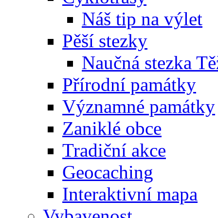
Náš tip na výlet
Pěší stezky
Naučná stezka Tě
Přírodní památky
Významné památky
Zaniklé obce
Tradiční akce
Geocaching
Interaktivní mapa
Vybavenost