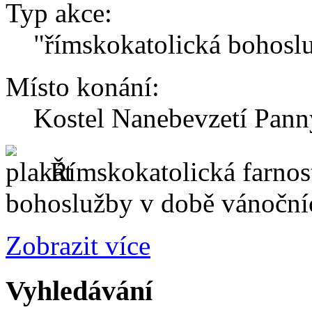
Typ akce:
"římskokatolická bohosl
Místo konání:
Kostel Nanebevzetí Pann
Římskokatolická farnos
bohoslužby v době vánoční
Zobrazit více
Vyhledávání