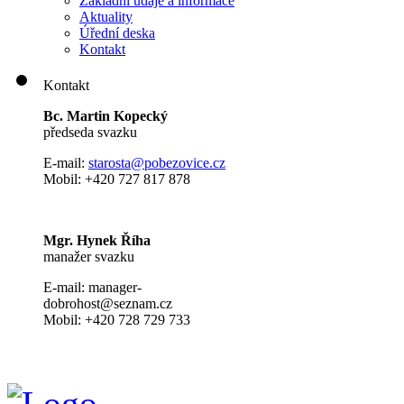
Základní údaje a informace
Aktuality
Úřední deska
Kontakt
Kontakt
Bc. Martin Kopecký
předseda svazku
E-mail:
s
tarosta@pobezovice.cz
Mobil: +420 727 817 878
Mgr. Hynek Říha
manažer svazku
E-mail: manager-
dobrohost@seznam.cz
Mobil: +420 728 729 733