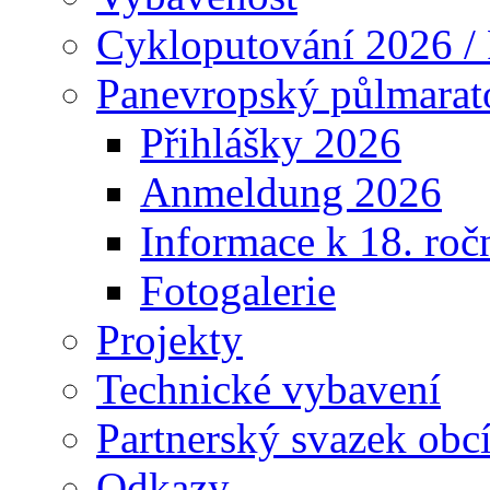
Cykloputování 2026 /
Panevropský půlmarat
Přihlášky 2026
Anmeldung 2026
Informace k 18. roč
Fotogalerie
Projekty
Technické vybavení
Partnerský svazek obc
Odkazy