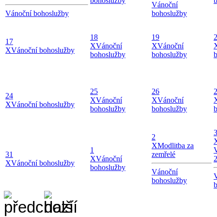
bohoslužby
Vánoční
Vánoční bohoslužby
bohoslužby
18
19
17
X
Vánoční
X
Vánoční
X
Vánoční bohoslužby
bohoslužby
bohoslužby
25
26
24
X
Vánoční
X
Vánoční
X
Vánoční bohoslužby
bohoslužby
bohoslužby
2
X
Modlitba za
1
V
31
zemřelé
X
Vánoční
2
X
Vánoční bohoslužby
bohoslužby
Vánoční
bohoslužby