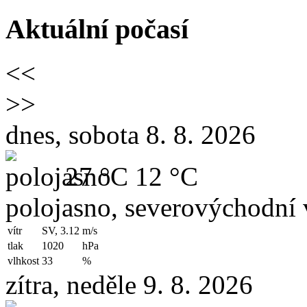
Aktuální počasí
<<
>>
dnes, sobota 8. 8. 2026
27 °C
12 °C
polojasno, severovýchodní 
vítr
SV, 3.12
m/s
tlak
1020
hPa
vlhkost
33
%
zítra, neděle 9. 8. 2026