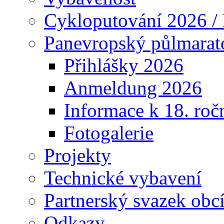
Cykloputování 2026 /
Panevropský půlmarat
Přihlášky 2026
Anmeldung 2026
Informace k 18. roč
Fotogalerie
Projekty
Technické vybavení
Partnerský svazek obc
Odkazy