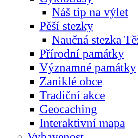
Náš tip na výlet
Pěší stezky
Naučná stezka Tě
Přírodní památky
Významné památky
Zaniklé obce
Tradiční akce
Geocaching
Interaktivní mapa
Vybavenost