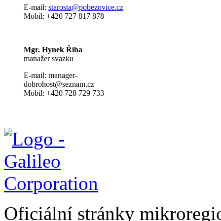
E-mail:
s
tarosta@pobezovice.cz
Mobil: +420 727 817 878
Mgr. Hynek Říha
manažer svazku
E-mail: manager-
dobrohost@seznam.cz
Mobil: +420 728 729 733
Oficiální stránky mikrore