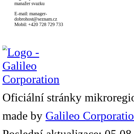
manažer svazku
E-mail: manager-
dobrohost@seznam.cz
Mobil: +420 728 729 733
Oficiální stránky mikrore
made by
Galileo Corporation
Poslední aktualizace: 05.0