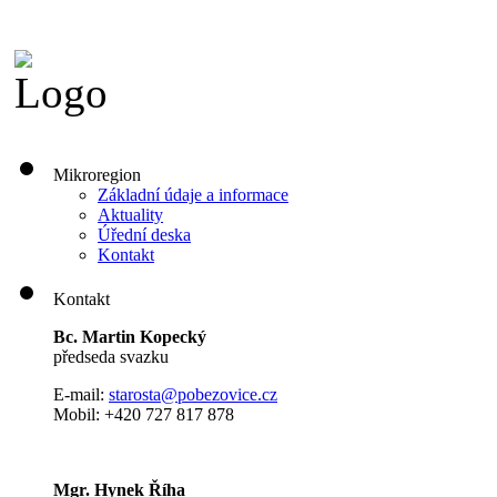
Mikroregion
Základní údaje a informace
Aktuality
Úřední deska
Kontakt
Kontakt
Bc. Martin Kopecký
předseda svazku
E-mail:
s
tarosta@pobezovice.cz
Mobil: +420 727 817 878
Mgr. Hynek Říha