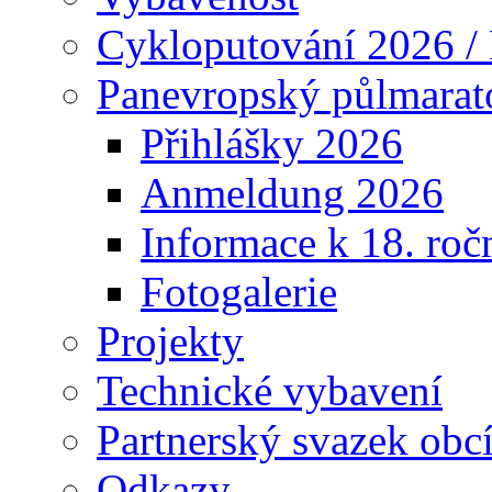
Cykloputování 2026 /
Panevropský půlmarat
Přihlášky 2026
Anmeldung 2026
Informace k 18. roč
Fotogalerie
Projekty
Technické vybavení
Partnerský svazek obc
Odkazy