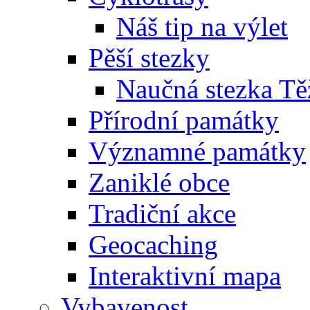
Náš tip na výlet
Pěší stezky
Naučná stezka Tě
Přírodní památky
Významné památky
Zaniklé obce
Tradiční akce
Geocaching
Interaktivní mapa
Vybavenost